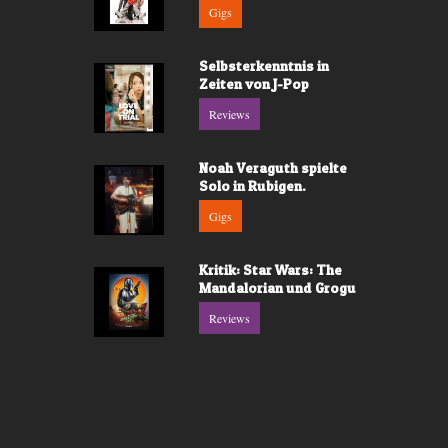
Gigs
Selbsterkenntnis in
Zeiten von J-Pop
Reviews
Noah Veraguth spielte
Solo in Rubigen.
Gigs
Kritik: Star Wars: The
Mandalorian und Grogu
Reviews