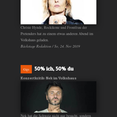
Chrisie Hynde, Rockikone und Frontfrau der
Pretenders hat zu einem etwas anderen Abend im
Volkshaus geladen.
Bäckstage Redaktion / So, 24. Nov 2019
50% ich, 50% du
Gigs
Konzertkritik: Nek im Volkshaus
Nek hat die Schweiz nicht nur besucht, sondern