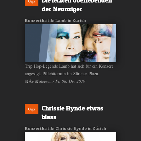
Die letzten Überlebenden
Gigs
der Neunziger
Konzertkritik: Lamb in Zürich
Trip Hop-Legende Lamb hat sich für ein Konzert
angesagt. Pflichttermin im Zürcher Plaza.
Mike Mateescu / Fr, 06. Dez 2019
Chrissie Hynde etwas
Gigs
blass
Konzertkritik: Chrissie Hynde in Zürich