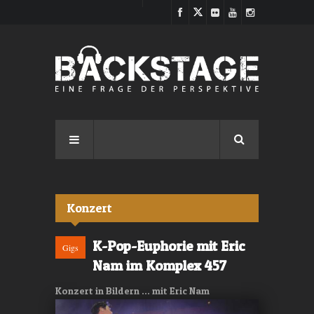
Direkt zum Inhalt
Konzert
K-Pop-Euphorie mit Eric
Gigs
Nam im Komplex 457
Konzert in Bildern ... mit Eric Nam