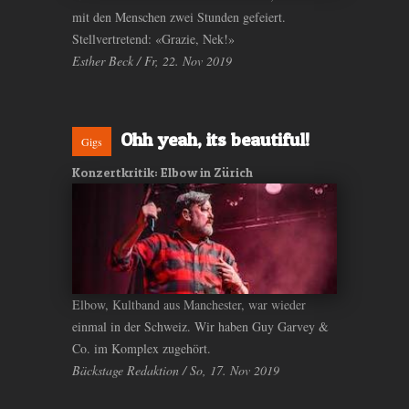
mit den Menschen zwei Stunden gefeiert.
Stellvertretend: «Grazie, Nek!»
Esther Beck / Fr, 22. Nov 2019
Ohh yeah, its beautiful!
Gigs
Konzertkritik: Elbow in Zürich
Elbow, Kultband aus Manchester, war wieder
einmal in der Schweiz. Wir haben Guy Garvey &
Co. im Komplex zugehört.
Bäckstage Redaktion / So, 17. Nov 2019