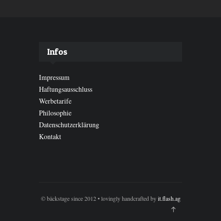
Infos
Impressum
Haftungsausschluss
Werbetarife
Philosophie
Datenschutzerklärung
Kontakt
© bäckstage since 2012 • lovingly handcrafted by
it.flash.ag