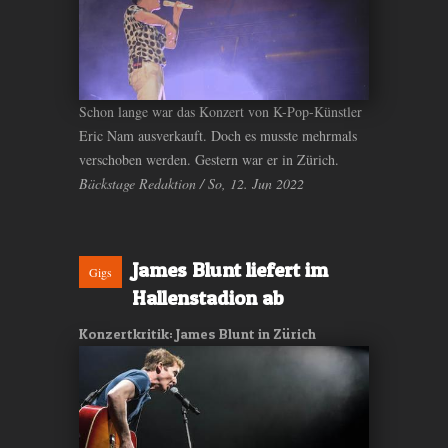
Schon lange war das Konzert von K-Pop-Künstler
Eric Nam ausverkauft. Doch es musste mehrmals
verschoben werden. Gestern war er in Zürich.
Bäckstage Redaktion / So, 12. Jun 2022
James Blunt liefert im
Gigs
Hallenstadion ab
Konzertkritik: James Blunt in Zürich