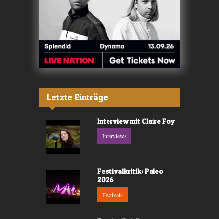
Letzte Einträge
Interview mit Claire Foy
Interviews
Festivalkritik: Paleo
2026
Festivals