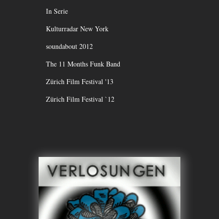
In Serie
Kulturradar New York
soundabout 2012
The 11 Months Funk Band
Zürich Film Festival '13
Zürich Film Festival `12