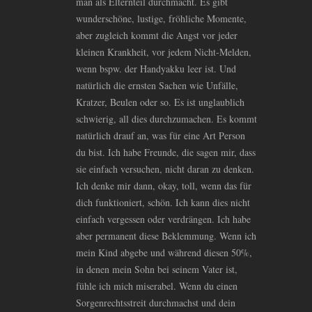
man als Elternteil durchmacht. Es gibt
wunderschöne, lustige, fröhliche Momente,
aber zugleich kommt die Angst vor jeder
kleinen Krankheit, vor jedem Nicht-Melden,
wenn bspw. der Handyakku leer ist. Und
natürlich die ernsten Sachen wie Unfälle,
Kratzer, Beulen oder so. Es ist unglaublich
schwierig, all dies durchzumachen. Es kommt
natürlich drauf an, was für eine Art Person
du bist. Ich habe Freunde, die sagen mir, dass
sie einfach versuchen, nicht daran zu denken.
Ich denke mir dann, okay, toll, wenn das für
dich funktioniert, schön. Ich kann dies nicht
einfach vergessen oder verdrängen. Ich habe
aber permanent diese Beklemmung. Wenn ich
mein Kind abgebe und während diesen 50%,
in denen mein Sohn bei seinem Vater ist,
fühle ich mich miserabel. Wenn du einen
Sorgenrechtsstreit durchmachst und dein