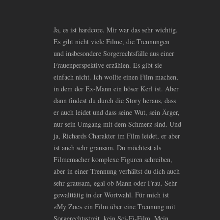
Ja, es ist hardcore. Mir war das sehr wichtig.
Es gibt nicht viele Filme, die Trennungen
und insbesondere Sorgerechtsfälle aus einer
Frauenperspektive erzählen. Es gibt sie
einfach nicht. Ich wollte einen Film machen,
in dem der Ex-Mann ein böser Kerl ist. Aber
dann findest du durch die Story heraus, dass
er auch leidet und dass seine Wut, sein Ärger,
nur sein Umgang mit dem Schmerz sind. Und
ja, Richards Charakter im Film leidet, er aber
ist auch sehr grausam. Du möchtest als
Filmemacher komplexe Figuren schreiben,
aber in einer Trennung verhältst du dich auch
sehr grausam, egal ob Mann oder Frau. Sehr
gewalttätig in der Wortwahl. Für mich ist
«My Zoe» ein Film über eine Trennung mit
Sorgerechtsstreit, kein Sci-Fi-Film. Mein