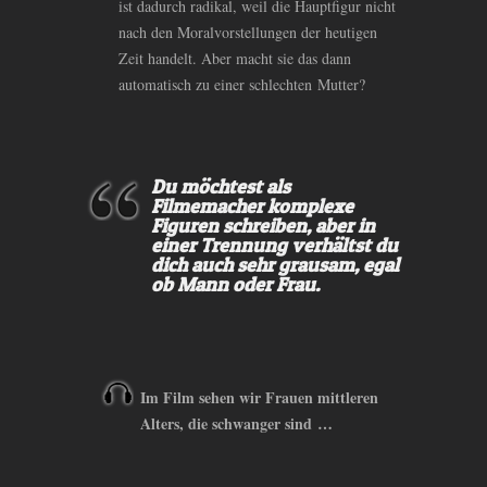
ist dadurch radikal, weil die Hauptfigur nicht
nach den Moralvorstellungen der heutigen
Zeit handelt. Aber macht sie das dann
automatisch zu einer schlechten Mutter?
Du möchtest als
Filmemacher komplexe
Figuren schreiben, aber in
einer Trennung verhältst du
dich auch sehr grausam, egal
ob Mann oder Frau.
Im Film sehen wir Frauen mittleren
Alters, die schwanger sind …