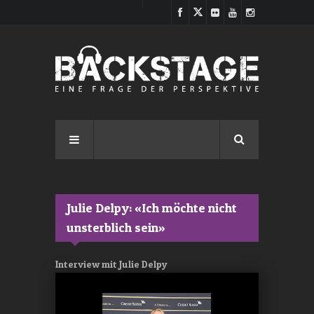
Direkt zum Inhalt
Julie Delpy: «Ich möchte nicht
unsterblich sein»
Interview mit Julie Delpy