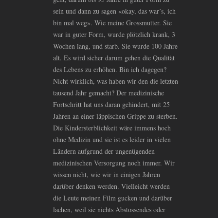
sein und dann zu sagen «okay, das war’s, ich
bin mal weg». Wie meine Grossmutter. Sie
war in guter Form, wurde plötzlich krank, 3
Wochen lang, und starb. Sie wurde 100 Jahre
alt. Es wird sicher darum gehen die Qualität
des Lebens zu erhöhen. Bin ich dagegen?
Nicht wirklich, was haben wir den die letzten
tausend Jahr gemacht? Der medizinische
Fortschritt hat uns daran gehindert, mit 25
Jahren an einer läppischen Grippe zu sterben.
Die Kindersterblichkeit wäre immens hoch
ohne Medizin und sie ist es leider in vielen
Ländern aufgrund der ungenügenden
medizinischen Versorgung noch immer. Wir
wissen nicht, wie wir in einigen Jahren
darüber denken werden. Vielleicht werden
die Leute meinen Film gucken und darüber
lachen, weil sie nichts Abstossendes oder