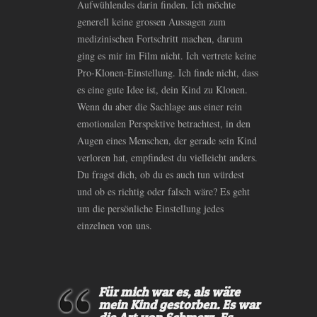
Aufwühlendes darin finden. Ich möchte
generell keine grossen Aussagen zum
medizinischen Fortschritt machen, darum
ging es mir im Film nicht. Ich vertrete keine
Pro-Klonen-Einstellung. Ich finde nicht, dass
es eine gute Idee ist, dein Kind zu Klonen.
Wenn du aber die Sachlage aus einer rein
emotionalen Perspektive betrachtest, in den
Augen eines Menschen, der gerade sein Kind
verloren hat, empfindest du vielleicht anders.
Du fragst dich, ob du es auch tun würdest
und ob es richtig oder falsch wäre? Es geht
um die persönliche Einstellung jedes
einzelnen von uns.
Für mich war es, als wäre
mein Kind gestorben. Es war