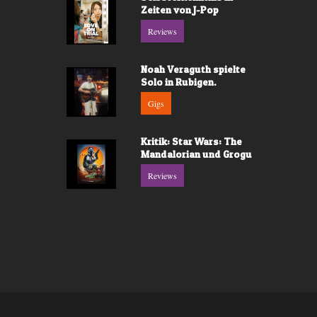
Zeiten von J-Pop
Reviews
Noah Veraguth spielte
Solo in Rubigen.
Gigs
Kritik: Star Wars: The
Mandalorian und Grogu
Reviews