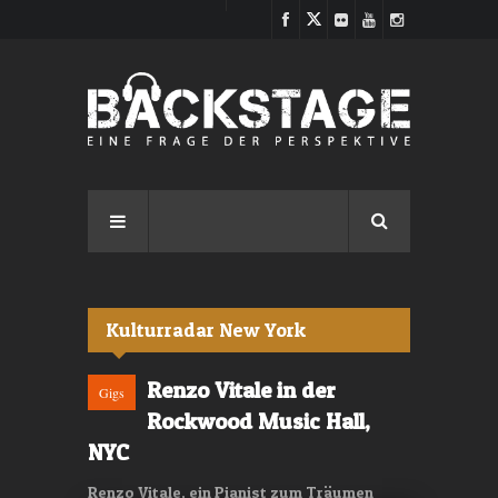
Direkt zum Inhalt
Kulturradar New York
Renzo Vitale in der
Gigs
Rockwood Music Hall,
NYC
Renzo Vitale, ein Pianist zum Träumen