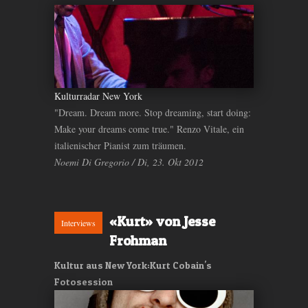
Kulturradar New York
"Dream. Dream more. Stop dreaming, start doing:
Make your dreams come true." Renzo Vitale, ein
italienischer Pianist zum träumen.
Noemi Di Gregorio / Di, 23. Okt 2012
«Kurt» von Jesse
Interviews
Frohman
Kultur aus New York:Kurt Cobain's
Fotosession