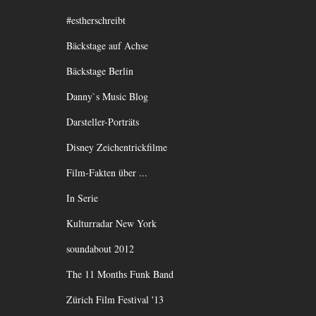
#estherschreibt
Bäckstage auf Achse
Bäckstage Berlin
Danny`s Music Blog
Darsteller-Porträts
Disney Zeichentrickfilme
Film-Fakten über ...
In Serie
Kulturradar New York
soundabout 2012
The 11 Months Funk Band
Zürich Film Festival '13