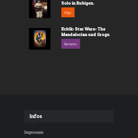
Solo in Rubigen.
Gigs
Kritik: Star Wars: The
Mandalorian und Grogu
Reviews
Infos
Impressum