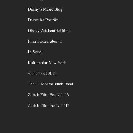
Danny`s Music Blog
Darsteller-Porträts
Disney Zeichentrickfilme
Film-Fakten über ...
In Serie
Kulturradar New York
soundabout 2012
The 11 Months Funk Band
Zürich Film Festival '13
Zürich Film Festival `12