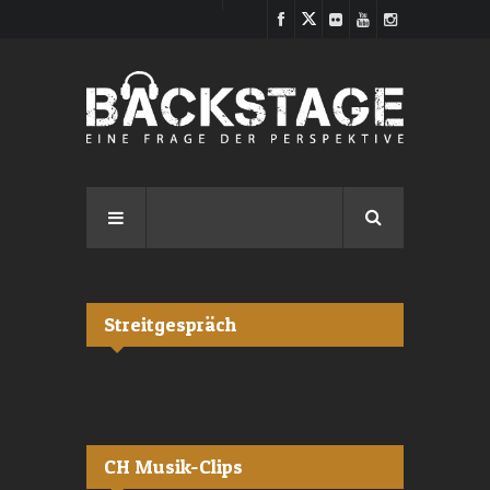
Direkt zum Inhalt
Streitgespräch
CH Musik-Clips