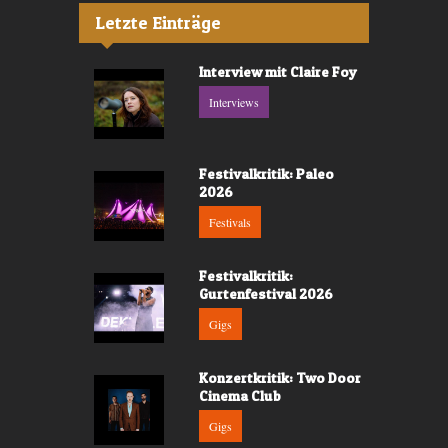
Letzte Einträge
Interview mit Claire Foy
Interviews
Festivalkritik: Paleo
2026
Festivals
Festivalkritik:
Gurtenfestival 2026
Gigs
Konzertkritik: Two Door
Cinema Club
Gigs