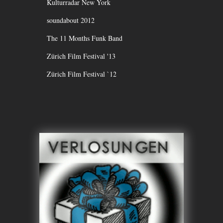
Kulturradar New York
soundabout 2012
The 11 Months Funk Band
Zürich Film Festival '13
Zürich Film Festival `12