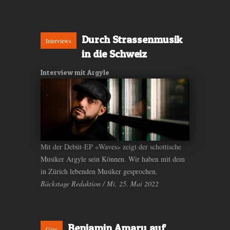
Durch Strassenmusik
Interviews
in die Schweiz
Interview mit Argyle
Mit der Debüt-EP «Waves» zeigt der schottische
Musiker Argyle sein Können. Wir haben mit dem
in Zürich lebenden Musiker gesprochen.
Bäckstage Redaktion / Mi, 25. Mai 2022
Benjamin Amaru auf
Gigs