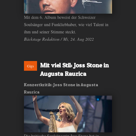
Mit dem 6. Album beweist der Schweizer
Soulsänger und Funkliebhaber, wie viel Talent in
ihm und seiner Stimme steckt.
Bäckstage Redaktion / Mi, 24. Aug 2022
Mit viel Stil: Joss Stone in
Gigs
Augusta Raurica
Konzertkritik: Joss Stone in Augusta
Raurica
Die britische Soulsängerin Joss Stone hat in