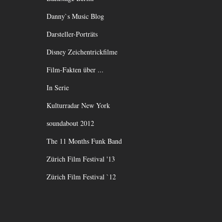
Danny`s Music Blog
Darsteller-Porträts
Disney Zeichentrickfilme
Film-Fakten über ...
In Serie
Kulturradar New York
soundabout 2012
The 11 Months Funk Band
Zürich Film Festival '13
Zürich Film Festival `12