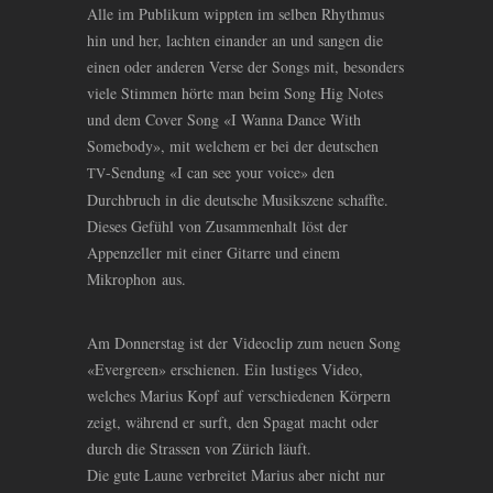
Alle im Publikum wippten im selben Rhythmus
hin und her, lachten einander an und sangen die
einen oder anderen Verse der Songs mit, besonders
viele Stimmen hörte man beim Song Hig Notes
und dem Cover Song «I Wanna Dance With
Somebody», mit welchem er bei der deutschen
-Sendung «I can see your voice» den
TV
Durchbruch in die deutsche Musikszene schaffte.
Dieses Gefühl von Zusammenhalt löst der
Appenzeller mit einer Gitarre und einem
Mikrophon aus.
Am Donnerstag ist der Videoclip zum neuen Song
«Evergreen» erschienen. Ein lustiges Video,
welches Marius Kopf auf verschiedenen Körpern
zeigt, während er surft, den Spagat macht oder
durch die Strassen von Zürich läuft.
Die gute Laune verbreitet Marius aber nicht nur