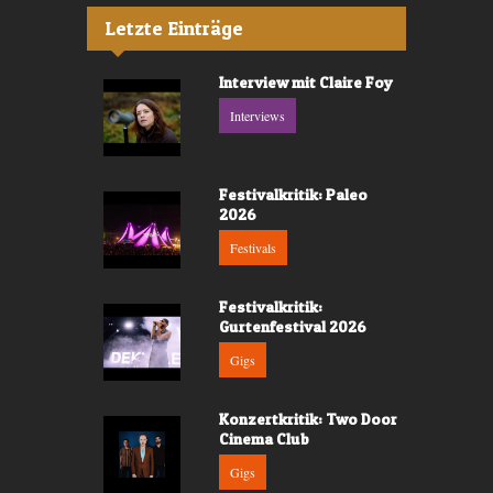
Letzte Einträge
Interview mit Claire Foy
Interviews
Festivalkritik: Paleo
2026
Festivals
Festivalkritik:
Gurtenfestival 2026
Gigs
Konzertkritik: Two Door
Cinema Club
Gigs