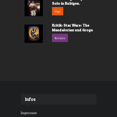
Solo in Rubigen.
Gigs
Kritik: Star Wars: The
Mandalorian und Grogu
Reviews
Infos
Impressum