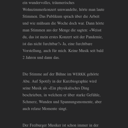
ein wundervolles, träumerisches
Wohnzimmerkonzert umwandelte, hörte man laute
Stimmen. Das Publikum sprach über die Arbeit
und wie mühsam die Woche doch war. Dann hörte
man Stimmen aus der Menge die sagten: «Weisst
du, das ist mein erstes Konzert seit der Pandemie,
ist das nicht furchtbar?» Ja, eine furchtbare
Vorstellung, auch für mich. Keine Musik seit bald
2 Jahren und dann das.
Die Stimme auf der Bühne im
gehörte
WERKK
Abu. Auf Spotify in der Kurzbiographie wird
seine Musik als «Ein physikalisches Ding
beschrieben, in welchem er über starke Gefühle,
Schmerz, Wunden und Spannungsmomente, aber
auch relaxe Momente singt.
Der Freiburger Musiker ist schon immer in der