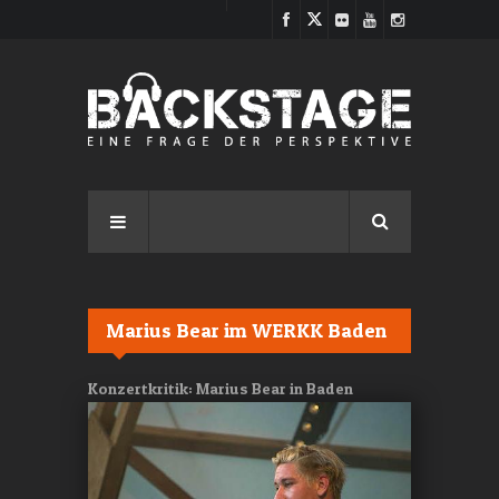
Direkt zum Inhalt
Marius Bear im WERKK Baden
Konzertkritik: Marius Bear in Baden