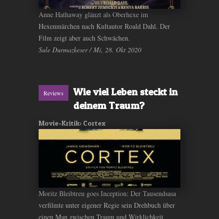
Anne Hathaway glänzt als Oberhexe im
Hexenmärchen nach Kultautor Roald Dahl. Der
Film zeigt aber auch Schwächen.
Sule Durmazkeser / Mi, 28. Okt 2020
Wie viel Leben steckt in
Reviews
deinem Traum?
Movie-Kritik: Cortex
Moritz Bleibtreu goes Inception: Der Tausendsasa
verfilmte unter eigener Regie sein Drehbuch über
einen Man zwischen Traum und Wirklichkeit.