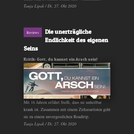
Tanja Lipak / Di, 27. Okt 2020
Die unerträgliche
Reviews
Endlichkeit des eigenen
Seins
Kritik: Gott, du kannst ein Arsch sein!
Mit 16 Jahren erfährt Steffi, dass sie unheilbar
krank ist. Zusammen mit einem Zirkusartisten geht
sie zu einem unvergesslichen Roadtrip.
Tanja Lipak / Di, 27. Okt 2020