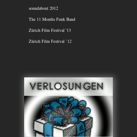
soundabout 2012
The 11 Months Funk Band
Zürich Film Festival '13
Zürich Film Festival `12