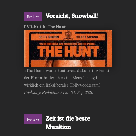
Vorsicht, Snowball!
Reviews
DVD-Kritik: The Hunt
«The Hunt» wurde kontrovers diskutiert. Aber ist
der Horrorthriller über eine Menschenjagd
wirklich ein linksliberaler Hollywoodtraum?
Bäckstage Redaktion / Do, 03. Sep 2020
Zeit ist die beste
Reviews
Munition