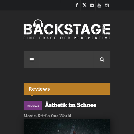
Direkt zum Inhalt
Reviews
Ästhetik im Schnee
Reviews
Movie-Kritik: One World