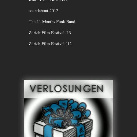
soundabout 2012
The 11 Months Funk Band
Zürich Film Festival '13
Zürich Film Festival `12