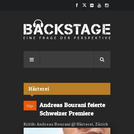
Direkt zum Inhalt
Härterei
Andreas Bourani feierte
Gigs
Schweizer Premiere
Kritik: Andreas Bourani @ Härterei, Zürich