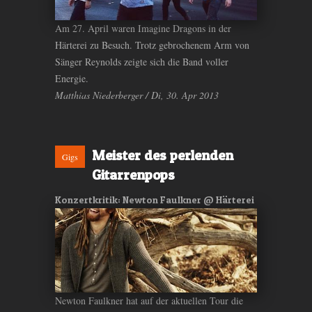
Am 27. April waren Imagine Dragons in der
Härterei zu Besuch. Trotz gebrochenem Arm von
Sänger Reynolds zeigte sich die Band voller
Energie.
Matthias Niederberger / Di, 30. Apr 2013
Meister des perlenden
Gigs
Gitarrenpops
Konzertkritik: Newton Faulkner @ Härterei
Newton Faulkner hat auf der aktuellen Tour die