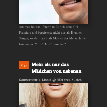
Andreas Bourani feierte in Zürich seine CH-
Premiere und begeisterte nicht nur als Hymnen-
Sänger, sondern auch als Meister der Melancholie.
Dominique Rais / Di, 27. Jan 2015
Mehr als nur das
Gigs
Mädchen von nebenan
Konzertkritik: Lissie @ Härterei, Zürich