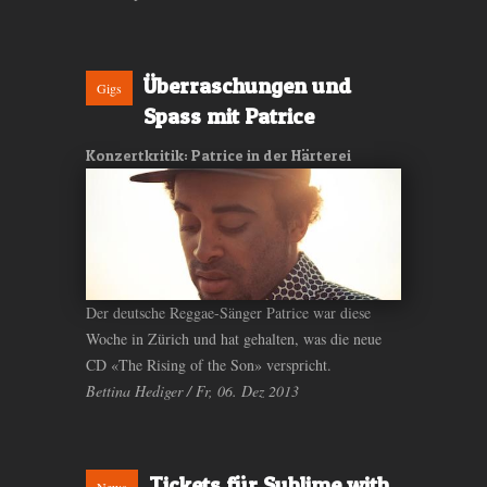
Überraschungen und
Gigs
Spass mit Patrice
Konzertkritik: Patrice in der Härterei
Der deutsche Reggae-Sänger Patrice war diese
Woche in Zürich und hat gehalten, was die neue
CD «The Rising of the Son» verspricht.
Bettina Hediger / Fr, 06. Dez 2013
Tickets für Sublime with