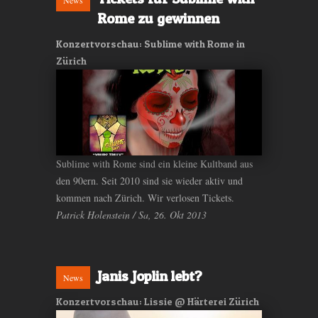
News
Rome zu gewinnen
Konzertvorschau: Sublime with Rome in
Zürich
Sublime with Rome sind ein kleine Kultband aus
den 90ern. Seit 2010 sind sie wieder aktiv und
kommen nach Zürich. Wir verlosen Tickets.
Patrick Holenstein / Sa, 26. Okt 2013
Janis Joplin lebt?
News
Konzertvorschau: Lissie @ Härterei Zürich