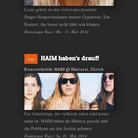
Lissie gehört zu den vielversprechendsten
Singer-/Songwriterinnen unserer Gegenwart. Ein
Konzert, das besser nicht hätte sein können.
Dominique Rais / Mo, 31. Mär 2014
HAIM haben’s drauf!
Gigs
Konzertkritik: HAIM @ Härterei, Zürich
Ein Geheimtipp, der vielleicht schon bald keiner
mehr ist. HAIM haben die Härterei gerockt und
das Publikum aus den Socken gehauen.
Dominique Rais / Sa, 01. Mär 2014