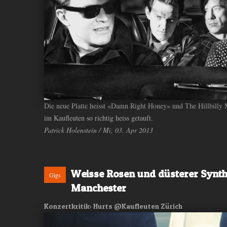
Die neue Platte heisst «Damn Right Honey» und The Hillbilly
im Kaufleuten so richtig heiss getauft.
Patrick Holenstein / Mi, 03. Apr 2013
Weisse Rosen und düsterer Synth
Gigs
Manchester
Konzertkritik: Hurts @Kaufleuten Zürich