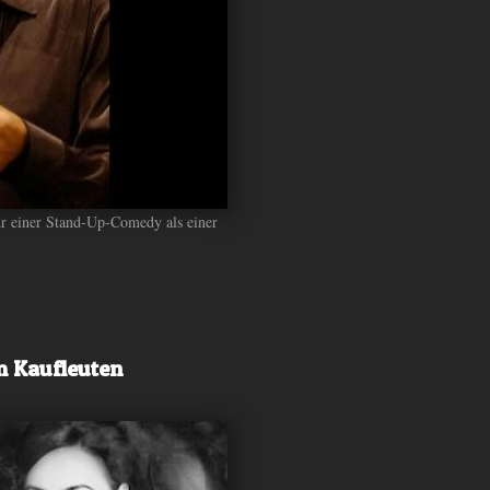
ehr einer Stand-Up-Comedy als einer
im Kaufleuten