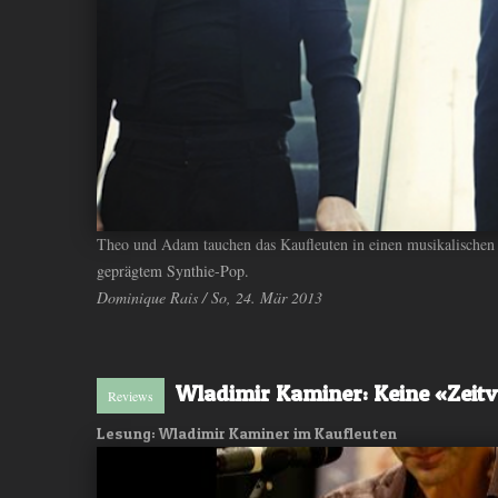
Theo und Adam tauchen das Kaufleuten in einen musikalischen 
geprägtem Synthie-Pop.
Dominique Rais / So, 24. Mär 2013
Wladimir Kaminer: Keine «Zei
Reviews
Lesung: Wladimir Kaminer im Kaufleuten