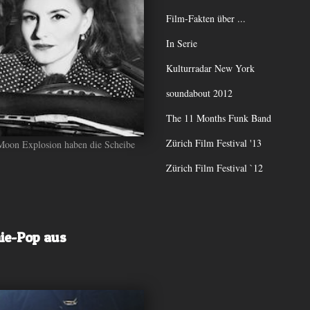
Film-Fakten über ...
In Serie
Kulturradar New York
soundabout 2012
The 11 Months Funk Band
Zürich Film Festival '13
 Moon Explosion haben die Scheibe
Zürich Film Festival `12
ie-Pop aus