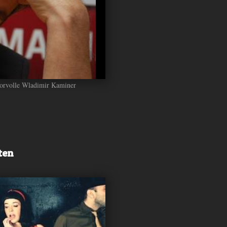
humorvolle Wladimir Kaminer
ten