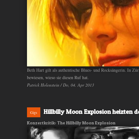
ANDIYAH
Beth Hart gilt als authentische Blues- und Rocksängerin. In Zür
bewiesen, wieso sie diesen Ruf hat.
Patrick Holenstein / Do, 04. Apr 2013
Hillbilly Moon Explosion heizten 
Gigs
Konzertkritik: The Hillbilly Moon Explosion