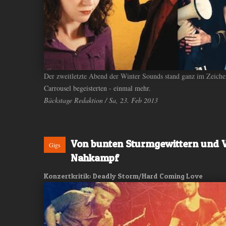
Der zweitletzte Abend der Winter Sounds stand ganz im Zeiche
Carrousel begeisterten - einmal mehr.
Bäckstage Redaktion / Sa, 23. Feb 2013
Von bunten Sturmgewittern und 
Gigs
Nahkampf
Konzertkritik: Deadly Storm/Hard Coming Love