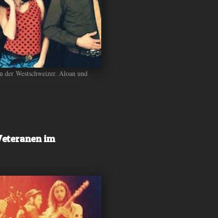
n der Westschweizer. Aloan und
Veteranen im