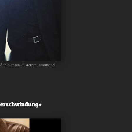
Schleier aus düsterem, emotional
tverschwindung»