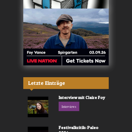
Letzte Einträge
Interview mit Claire Foy
Interviews
Festivalkritik: Paleo