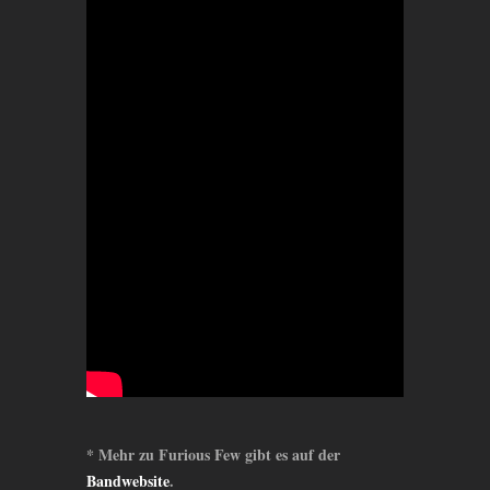
* Mehr zu Furious Few gibt es auf der
Bandwebsite
.