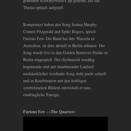
gehenden Schwarz/weiss-Clip gedreht, der das
Thema optisch aufgreift.
Komponiert haben den Song Joshua Murphy,
Connor Fitzgerald and Spike Rogers, sprich
Furious Few. Die Band hat ihre Wurzeln in
Australien, ist aber aktuell in Berlin zuhause. Der
Song wurde live in den Golden Retriever Studio in
Berlin eingespielt. Der rhythmisch wuchtig
beginnende und mit zunehmender Laufzeit
nachdenklicher werdende Song zieht packt schnell
und in Kombination mit den kräftigen,
symbolstarken Bildern entwickelt er eine
eindringliche Energie.
Furious Few - «The Quarter»