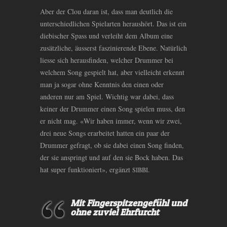
Aber der Clou daran ist, dass man deutlich die
unterschiedlichen Spielarten heraushört. Das ist ein
diebischer Spass und verleiht dem Album eine
zusätzliche, äusserst faszinierende Ebene. Natürlich
liesse sich herausfinden, welcher Drummer bei
welchem Song gespielt hat, aber vielleicht erkennt
man ja sogar ohne Kenntnis den einen oder
anderen nur am Spiel. Wichtig war dabei, dass
keiner der Drummer einen Song spielen muss, den
er nicht mag. «Wir haben immer, wenn wir zwei,
drei neue Songs erarbeitet hatten ein paar der
Drummer gefragt, ob sie dabei einen Song finden,
der sie anspringt und auf den sie Bock haben. Das
hat super funktioniert», ergänzt
.
SIBBI
Mit Fingerspitzengefühl und
ohne zuviel Ehrfurcht