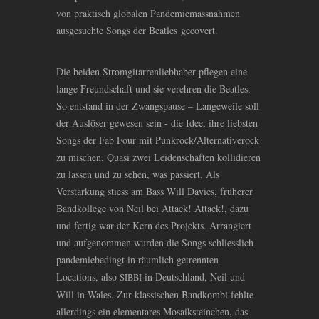
von praktisch globalen Pandemiemassnahmen
ausgesuchte Songs der Beatles gecovert.
Die beiden Stromgitarrenliebhaber pflegen eine
lange Freundschaft und sie verehren die Beatles.
So entstand in der Zwangspause – Langeweile soll
der Auslöser gewesen sein - die Idee, ihre liebsten
Songs der Fab Four mit Punkrock/Alternativerock
zu mischen. Quasi zwei Leidenschaften kollidieren
zu lassen und zu sehen, was passiert. Als
Verstärkung stiess am Bass Will Davies, früherer
Bandkollege von Neil bei Attack! Attack!, dazu
und fertig war der Kern des Projekts. Arrangiert
und aufgenommen wurden die Songs schliesslich
pandemiebedingt in räumlich getrennten
Locations, also
in Deutschland, Neil und
SIBBI
Will in Wales. Zur klassischen Bandkombi fehlte
allerdings ein elementares Mosaiksteinchen, das