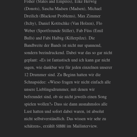
Fisher (States and Empires), Eike Herwig
(Donots), Sascha Madsen (Madsen), Michael
Dreilich (Blackout Problems), Max Zimmer
(Itchy), Daniel Kotitschke (Van Holzen), Flo
Weber (Sportfreunde Stiller), Fab Füss (Emil
Bulls) and Fabi Halbig (Killerpilze). Die
Bandbreite der Bands ist nicht nur spannend,
sondern beeindruckend. Dabei war das so gar nicht
geplant: «Es ist fantastisch und ich kann gar nicht
sagen, wie dankbar wir für jeden einzelnen unserer
12 Drummer sind. Zu Beginn hatten wir die
Schnapsidee: «Wieso fragen wir nicht einfach alle
unsere Lieblingsdrummer, mit denen wir
befreundet sind, ob sie nicht jeweils einen Song
spielen wollen?» Dass sie dann ausnahmslos alle
Lust hatten und sofort dabei waren, ist absolut
nicht selbstverständlich. Das wissen wir sehr zu
schätzen», erzählt
im Mailinterview.
SIBBI