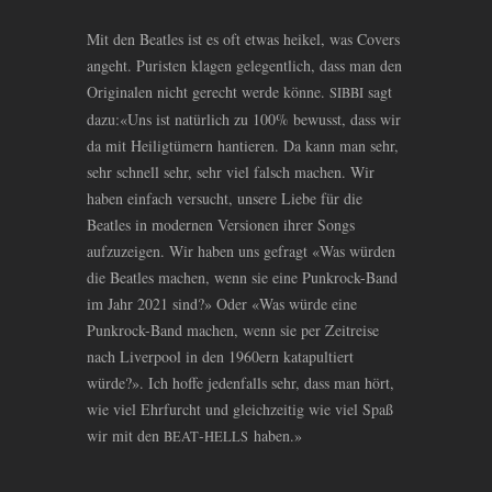
Mit den Beatles ist es oft etwas heikel, was Covers
angeht. Puristen klagen gelegentlich, dass man den
Originalen nicht gerecht werde könne.
sagt
SIBBI
dazu:«Uns ist natürlich zu 100% bewusst, dass wir
da mit Heiligtümern hantieren. Da kann man sehr,
sehr schnell sehr, sehr viel falsch machen. Wir
haben einfach versucht, unsere Liebe für die
Beatles in modernen Versionen ihrer Songs
aufzuzeigen. Wir haben uns gefragt «Was würden
die Beatles machen, wenn sie eine Punkrock-Band
im Jahr 2021 sind?» Oder «Was würde eine
Punkrock-Band machen, wenn sie per Zeitreise
nach Liverpool in den 1960ern katapultiert
würde?». Ich hoffe jedenfalls sehr, dass man hört,
wie viel Ehrfurcht und gleichzeitig wie viel Spaß
wir mit den
-
haben.»
BEAT
HELLS