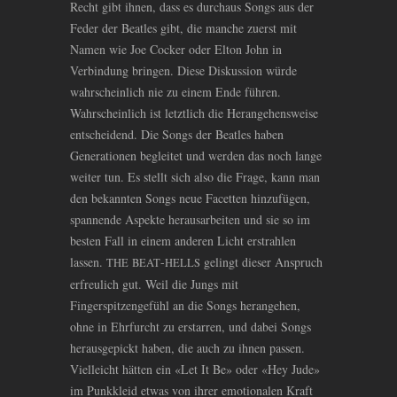
Recht gibt ihnen, dass es durchaus Songs aus der
Feder der Beatles gibt, die manche zuerst mit
Namen wie Joe Cocker oder Elton John in
Verbindung bringen. Diese Diskussion würde
wahrscheinlich nie zu einem Ende führen.
Wahrscheinlich ist letztlich die Herangehensweise
entscheidend. Die Songs der Beatles haben
Generationen begleitet und werden das noch lange
weiter tun. Es stellt sich also die Frage, kann man
den bekannten Songs neue Facetten hinzufügen,
spannende Aspekte herausarbeiten und sie so im
besten Fall in einem anderen Licht erstrahlen
lassen.
-
gelingt dieser Anspruch
THE
BEAT
HELLS
erfreulich gut. Weil die Jungs mit
Fingerspitzengefühl an die Songs herangehen,
ohne in Ehrfurcht zu erstarren, und dabei Songs
herausgepickt haben, die auch zu ihnen passen.
Vielleicht hätten ein «Let It Be» oder «Hey Jude»
im Punkkleid etwas von ihrer emotionalen Kraft