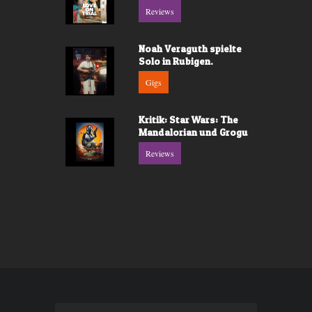
Reviews
Noah Veraguth spielte
Solo in Rubigen.
Gigs
Kritik: Star Wars: The
Mandalorian und Grogu
Reviews