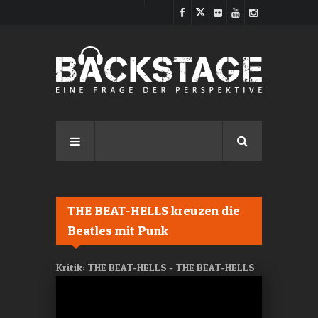
Direkt zum Inhalt
THE BEAT-HELLS kreuzen die
Beatles mit Punk
Kritik: THE BEAT-HELLS - THE BEAT-HELLS