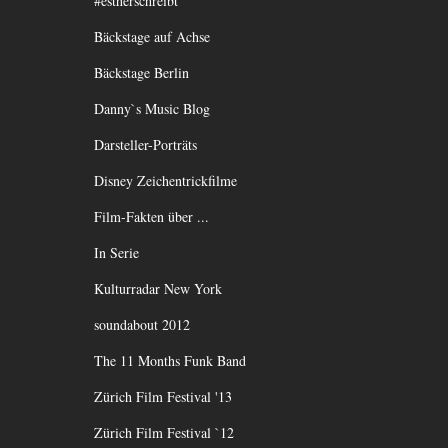
#estherschreibt
Bäckstage auf Achse
Bäckstage Berlin
Danny`s Music Blog
Darsteller-Porträts
Disney Zeichentrickfilme
Film-Fakten über ...
In Serie
Kulturradar New York
soundabout 2012
The 11 Months Funk Band
Zürich Film Festival '13
Zürich Film Festival `12