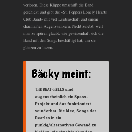
verloren. Diese Klippe umschifft die Band
geschickt und gibt die «St. Peppers Lonely Hearts
Club Band» mit viel Leidenschaft und einem
charmanten Augenzwinkern. Nicht zuletzt, weil
man zu spüren glaubt, wie gewissenhaft sich die
Band mit den Songs beschäftigt hat, um sie
glänzen zu lassen.
-
sind
THE
BEAT
HELLS
augenscheinlich ein Spass-
Projekt und das funktioniert
wunderbar. Die Idee, Songs der
Beatles in ein
punkig/alternatives Gewand zu
kleiden, gleichzeitig aber den