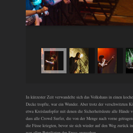
In kürzester Zeit verwandelte sich das Volkshaus in einen koch
Decke tropfte, war ein Wunder. Aber trotz der verschwitzten K
etwa Kreislaufopfer mit denen die Sicherheitsleute alle Hände vo
dass alle Crowd Surfer, die von der Menge nach vorne getragen
die Füsse kriegten, bevor sie sich wieder auf den Weg zurück 
war allen Beteiligten der Spass anzusehen.