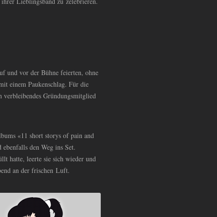
 ihrer Lieblingsband zu zelebrieren.
uf und vor der Bühne feierten, ohne
mit einem Paukenschlag. Für die
h verbleibendes Gründungsmitglied
lbums «11 short storys of pain and
 ebenfalls den Weg ins Set.
lt hatte, leerte sie sich wieder und
end an der frischen Luft.