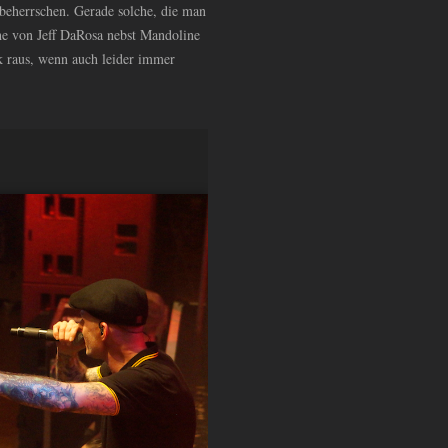
 beherrschen. Gerade solche, die man
che von Jeff DaRosa nebst Mandoline
k raus, wenn auch leider immer