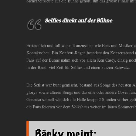
Sicherheitsleute auf die Bühne geholt, um das grosse Finale mit
Selfies direkt auf der Bühne
Erstaunlich und toll war mit anzusehen wie Fans und Musiker a
Kontaktscheu. Ein Konfetti-Regen beendete den Konzertabend 
Fans auf der Bühne nahm sich vor allem Ken Casey, einzig noc
in der Band, viel Zeit für Selfies und einen kurzen Schwatz.
Die Setlist war bunt gemischt, bestand aus Songs des neusten A
glory» sowie älteren Songs und das eine oder andere Cover fand
Genauso schnell wie sich die Halle knapp 2 Stunden vorher gefül
die Fans feierten vor dem Volkshaus weiter im lauen Sommerab