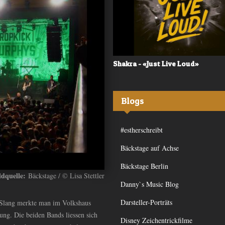
 - «Frequency»
Shakra - «Just Live Loud»
Blogs
#estherschreibt
Bäckstage auf Achse
Bäckstage Berlin
ldquelle:
Bäckstage / © Lisa Stettler
Danny`s Music Blog
Darsteller-Porträts
 Slang merkte man im Volkshaus
ng. Die beiden Bands liessen sich
Disney Zeichentrickfilme