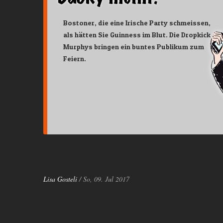
Bostoner, die eine Irische Party schmeissen,
als hätten Sie Guinness im Blut. Die Dropkick
Murphys bringen ein buntes Publikum zum
Feiern.
Lisa Gosteli
/ So, 09. Jul 2017