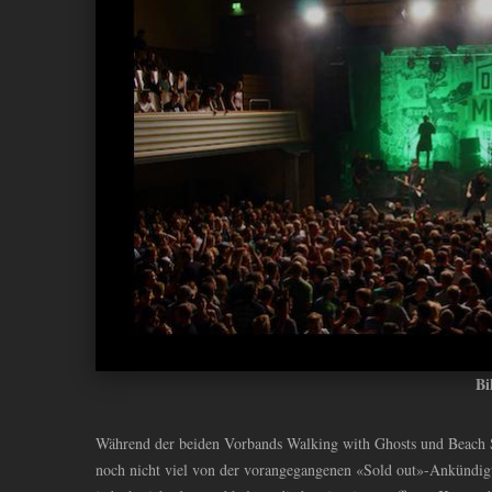
ANDIYAH
Bi
Während der beiden Vorbands Walking with Ghosts und Beach
noch nicht viel von der vorangegangenen «Sold out»-Ankündigu