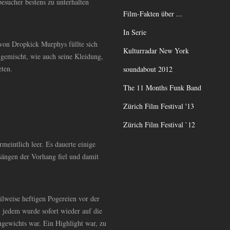
besucher bestens zu unterhalten
Film-Fakten über ...
In Serie
von Dropkick Murphys füllte sich
Kulturradar New York
d gemischt, wie auch seine Kleidung,
eten.
soundabout 2012
The 11 Months Funk Band
Zürich Film Festival '13
Zürich Film Festival `12
eintlich leer. Es dauerte einige
ängen der Vorhang fiel und damit
ilweise heftigen Pogereien vor der
, jedem wurde sofort wieder auf die
hgewichts war. Ein Highlight war, zu