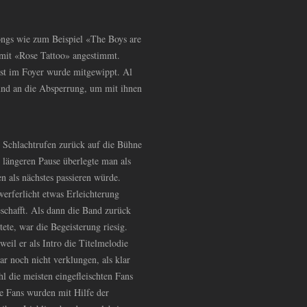
ongs wie zum Beispiel «The Boys are
 mit «Rose Tattoo» angestimmt.
bst im Foyer wurde mitgewippt. Al
und an die Absperrung, um mit ihnen
Schlachtrufen zurück auf die Bühne
 längeren Pause überlegte man als
 als nächstes passieren würde.
erferlicht etwas Erleichterung
schafft. Als dann die Band zurück
ete, war die Begeisterung riesig.
il er als Intro die Titelmelodie
ar noch nicht verklungen, als klar
 die meisten eingefleischten Fans
e Fans wurden mit Hilfe der