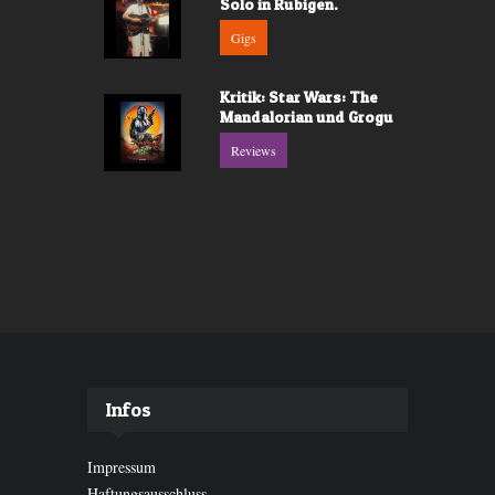
Solo in Rubigen.
Gigs
Kritik: Star Wars: The
Mandalorian und Grogu
Reviews
Infos
Impressum
Haftungsausschluss