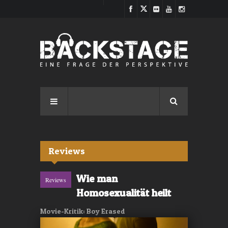
Direkt zum Inhalt
Reviews
Wie man
Reviews
Homosexualität heilt
Movie-Kritik: Boy Erased