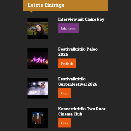
Letzte Einträge
Interview mit Claire Foy
Interviews
Festivalkritik: Paleo
2026
Festivals
Festivalkritik:
Gurtenfestival 2026
Gigs
Konzertkritik: Two Door
Cinema Club
Gigs