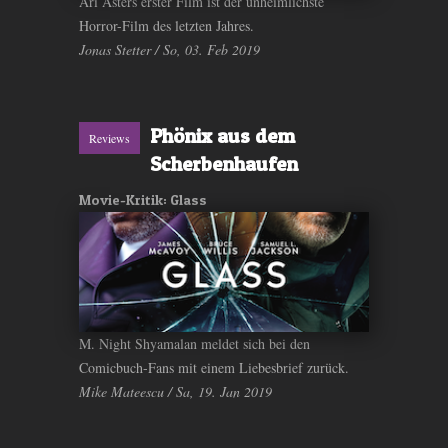
Ari Asters erster Film ist der unheimlichste
Horror-Film des letzten Jahres.
Jonas Stetter / So, 03. Feb 2019
Phönix aus dem
Reviews
Scherbenhaufen
Movie-Kritik: Glass
M. Night Shyamalan meldet sich bei den
Comicbuch-Fans mit einem Liebesbrief zurück.
Mike Mateescu / Sa, 19. Jan 2019