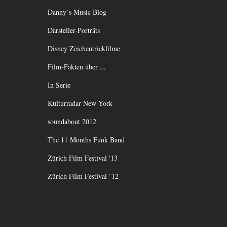
Danny`s Music Blog
Darsteller-Porträts
Disney Zeichentrickfilme
Film-Fakten über ...
In Serie
Kulturradar New York
soundabout 2012
The 11 Months Funk Band
Zürich Film Festival '13
Zürich Film Festival `12