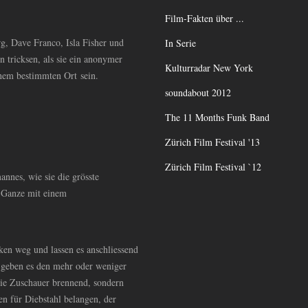
Film-Fakten über ...
g, Dave Franco, Isla Fisher und
In Serie
n tricksen, als sie ein anonymer
Kulturradar New York
inem bestimmten Ort sein.
soundabout 2012
The 11 Months Funk Band
Zürich Film Festival '13
Zürich Film Festival `12
annes, wie sie die grösste
s Ganze mit einem
en weg und lassen es anschliessend
 geben es den mehr oder weniger
die Zuschauer brennend, sondern
n für Diebstahl belangen, der