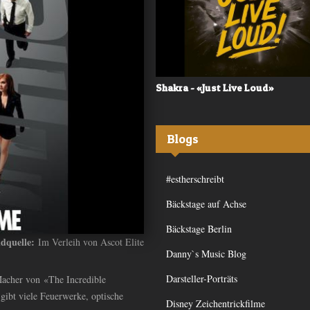
 - «Frequency»
Shakra - «Just Live Loud»
Blogs
#estherschreibt
Bäckstage auf Achse
Bäckstage Berlin
ldquelle:
Im Verleih von Ascot Elite
Danny`s Music Blog
Darsteller-Porträts
cher von «The Incredible
gibt viele Feuerwerke, optische
Disney Zeichentrickfilme