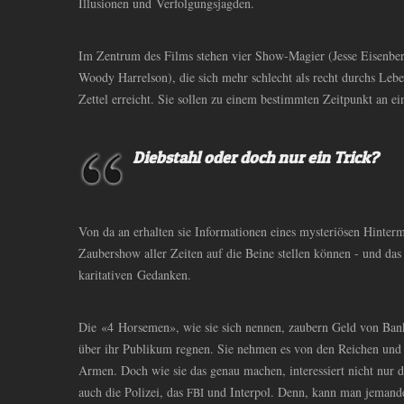
Illusionen und Verfolgungsjagden.
Im Zentrum des Films stehen vier Show-Magier (Jesse Eisenber
Woody Harrelson), die sich mehr schlecht als recht durchs Lebe
Zettel erreicht. Sie sollen zu einem bestimmten Zeitpunkt an e
Diebstahl oder doch nur ein Trick?
Von da an erhalten sie Informationen eines mysteriösen Hinterm
Zaubershow aller Zeiten auf die Beine stellen können - und da
karitativen Gedanken.
Die «4 Horsemen», wie sie sich nennen, zaubern Geld von Bank
über ihr Publikum regnen. Sie nehmen es von den Reichen und
Armen. Doch wie sie das genau machen, interessiert nicht nur 
auch die Polizei, das
und Interpol. Denn, kann man jemande
FBI