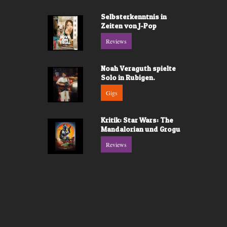
Selbsterkenntnis in
Zeiten von J-Pop
Reviews
Noah Veraguth spielte
Solo in Rubigen.
Gigs
Kritik: Star Wars: The
Mandalorian und Grogu
Reviews