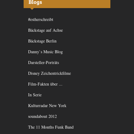
Blogs
#estherschreibt
Bäckstage auf Achse
Bäckstage Berlin
Danny`s Music Blog
Darsteller-Porträts
Disney Zeichentrickfilme
Film-Fakten über ...
In Serie
Kulturradar New York
soundabout 2012
The 11 Months Funk Band