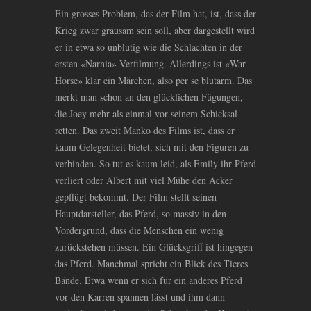
Ein grosses Problem, das der Film hat, ist, dass der
Krieg zwar grausam sein soll, aber dargestellt wird
er in etwa so unblutig wie die Schlachten in der
ersten «Narnia»-Verfilmung. Allerdings ist «War
Horse» klar ein Märchen, also per se blutarm. Das
merkt man schon an den glücklichen Fügungen,
die Joey mehr als einmal vor seinem Schicksal
retten. Das zweit Manko des Films ist, dass er
kaum Gelegenheit bietet, sich mit den Figuren zu
verbinden. So tut es kaum leid, als Emily ihr Pferd
verliert oder Albert mit viel Mühe den Acker
gepflügt bekommt. Der Film stellt seinen
Hauptdarsteller, das Pferd, so massiv in den
Vordergrund, dass die Menschen ein wenig
zurückstehen müssen. Ein Glücksgriff ist hingegen
das Pferd. Manchmal spricht ein Blick des Tieres
Bände. Etwa wenn er sich für ein anderes Pferd
vor den Karren spannen lässt und ihm dann