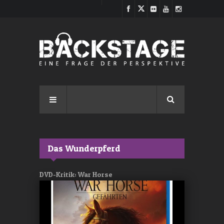
Direkt zum Inhalt
Das Wunderpferd
DVD-Kritik: War Horse