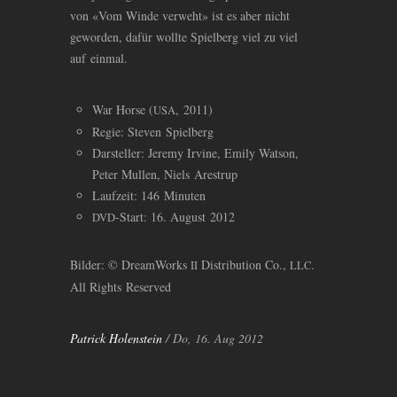
von «Vom Winde verweht» ist es aber nicht
geworden, dafür wollte Spielberg viel zu viel
auf einmal.
War Horse (
, 2011)
USA
Regie: Steven Spielberg
Darsteller: Jeremy Irvine, Emily Watson,
Peter Mullen, Niels Arestrup
Laufzeit: 146 Minuten
-Start: 16. August 2012
DVD
Bilder: © DreamWorks
Distribution Co.,
.
II
LLC
All Rights Reserved
Patrick Holenstein
/ Do, 16. Aug 2012