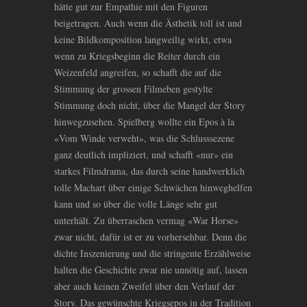
hätte gut zur Empathie mit den Figuren
beigetragen. Auch wenn die Ästhetik toll ist und
keine Bildkomposition langweilig wirkt, etwa
wenn zu Kriegsbeginn die Reiter durch ein
Weizenfeld angreifen, so schafft die auf die
Stimmung der grossen Filmeben gestylte
Stimmung doch nicht, über die Mangel der Story
hinwegzusehen. Spielberg wollte ein Epos à la
«Vom Winde verweht», was die Schlusssezene
ganz deutlich impliziert, und schafft «nur» ein
starkes Filmdrama, das durch seine handwerklich
tolle Machart über einige Schwächen hinweghelfen
kann und so über die volle Länge sehr gut
unterhält. Zu überraschen vermag «War Horse»
zwar nicht, dafür ist er zu vorhersehbar. Denn die
dichte Inszenierung und die stringente Erzählweise
halten die Geschichte zwar nie unnötig auf, lassen
aber auch keinen Zweifel über den Verlauf der
Story. Das gewünschte Kriegsepos in der Tradition