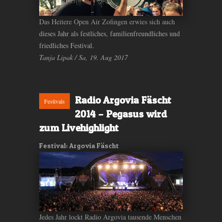
Das Heitere Open Air Zofingen erwies sich auch
dieses Jahr als festliches, familienfreundliches und
friedliches Festival.
Tanja Lipak / Sa, 19. Aug 2017
Radio Argovia Fäscht
Festivals
2014 – Pegasus wird
zum Livehighlight
Festival: Argovia Fäscht
Jedes Jahr lockt Radio Argovia tausende Menschen