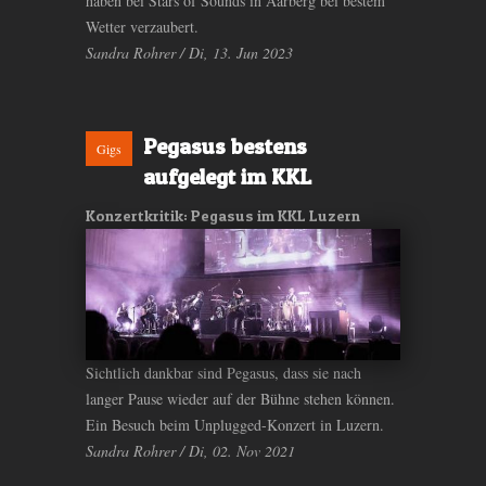
haben bei Stars of Sounds in Aarberg bei bestem
Wetter verzaubert.
Sandra Rohrer / Di, 13. Jun 2023
Pegasus bestens
Gigs
aufgelegt im KKL
Konzertkritik: Pegasus im KKL Luzern
Sichtlich dankbar sind Pegasus, dass sie nach
langer Pause wieder auf der Bühne stehen können.
Ein Besuch beim Unplugged-Konzert in Luzern.
Sandra Rohrer / Di, 02. Nov 2021