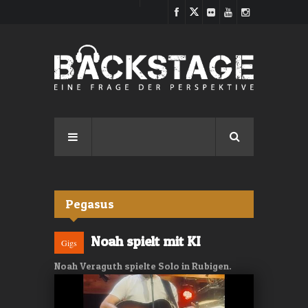
Direkt zum Inhalt
Pegasus
Noah spielt mit KI
Gigs
Noah Veraguth spielte Solo in Rubigen.