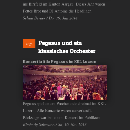
ins Birrfeld im Kanton Aargau. Dieses Jahr waren
Fettes Brot und DJ Antoine die Headliner.
Selina Berner / Do, 19. Jun 2014
Pegasus und ein
Gigs
klassisches Orchester
Konzertkritik: Pegasus im KKL Luzern
Pegasus spielten am Wochenende dreimal im KKL
Luzern. Alle Konzerte waren ausverkauft.
Bäckstage war bei einem Konzert im Publikum.
Kimberly Salzmann / So, 10. Nov 2013