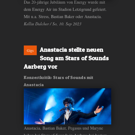
Das 20-jährige Jubiläum von Energy wurde mit
dem Energy Air im Stadion Letzigrund gefeiert.
Mit u.a. Stress, Bastian Baker oder Anastacia.
Kellin Dalcher / So, 10. Sep 2023
Anastacia stellte neuen
Gigs
Song am Stars of Sounds
Aarberg vor
Konzertkritik: Stars of Sounds mit
Anastacia
Anastacia, Bastian Baker, Pegasus und Maryne