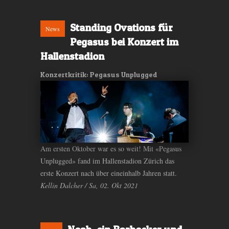
Standing Ovations für
News
Pegasus bei Konzert im
Hallenstadion
Konzertkritik: Pegasus Unplugged
Am ersten Oktober war es so weit! Mit «Pegasus
Unplugged» fand im Hallenstadion Zürich das
erste Konzert nach über eineinhalb Jahren statt.
Kellin Dalcher / Sa, 02. Okt 2021