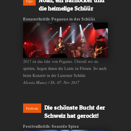
Noah, ein Barhocker und
Gigs
die heimelige Schüür
Konzertkritik: Pegasus in der Schüür
2017 ist das Jahr von Pegasus. Überall wo sie
spielen, liegen ihnen die Leute zu Füssen. So auch
beim Konzert in der Luzerner Schüür.
Alessia Munoz / Di, 07. Nov 2017
Die schönste Bucht der
Festivals
Schweiz hat gerockt!
Festivalkritik: Seaside Spiez