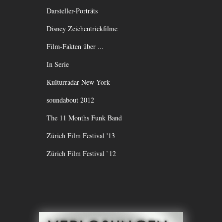
Darsteller-Porträts
Disney Zeichentrickfilme
Film-Fakten über ...
In Serie
Kulturradar New York
soundabout 2012
The 11 Months Funk Band
Zürich Film Festival '13
Zürich Film Festival `12