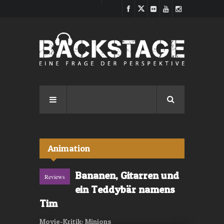
Direkt zum Inhalt
Animation
Bananen, Gitarren und
Reviews
ein Teddybär namens
Tim
Movie-Kritik: Minions