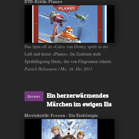
DVD-Kritik: Planes
Das Spin-off zu «Cars» von Disney spielt in der
Luft und heisst «Planes». Im Zentrum steht
Sprühflugzeug Dusty, das von Flugrennen träumt.
Patrick Holenstein / Mo, 16. Dez 2013
Ein herzerwärmendes
Reviews
Märchen im ewigen Eis
Moviekritik: Frozen - Die Eiskönigin