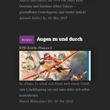
Asterix und Obelix, die 1959 von Autor René
Goscinny und Zeichner Albert Uderzo
geschaffenen Comicfiguren, sind wieder zurück!
Adriatik Salihi / So, 01. Mär 2015
Augen zu und durch
Reviews
DVD-Kritik: Planes 2
In «Planes 2» schult sich Dusty nach einem Unfall
zum Löschflugzeug um und muss dabei sich selbst
kennenlernen.
Patrick Holenstein / Do, 20. Nov 2014