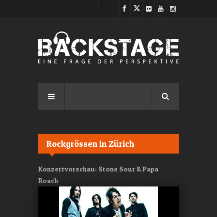
Direkt zum Inhalt
Rockgrössen in Zürich
Konzertvorschau: Stone Sour & Papa
Roach