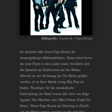
Bildquelle:
Facebook / Papa Roach
Im nächsten Jahr feiern Papa Roach ihr
zwanzigjähriges Bühnejubiläum. Denn schon bevor
die erste Platte in den Läden stand, bewährte sich
das Quartett aus Kalifornien auf der Bühne.
Obwohl sie zur Strömung des Nu-Metal gezählt
werden, ist in ihrer Musik wenig Hip Hop zu
finden. Wichtiger für die musikalische
Entwicklung der Band waren eher Acts wie Rage
Against The Machine oder Mike Patton (Faith No
More). Wenn Papa Roach am Dienstag in Zürich
auf der Bühne stehen, werden sie ihr aktuelles