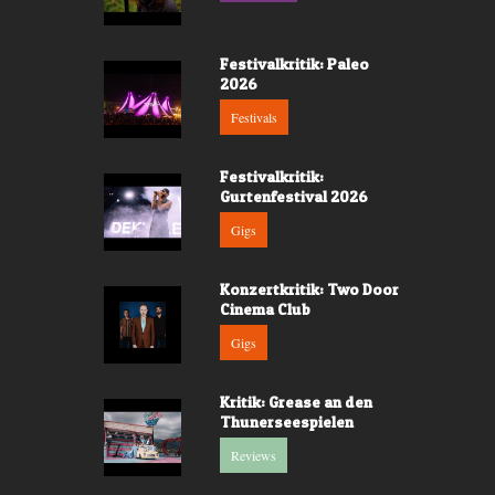
Festivalkritik: Paleo
2026
Festivals
Festivalkritik:
Gurtenfestival 2026
Gigs
Konzertkritik: Two Door
Cinema Club
Gigs
Kritik: Grease an den
Thunerseespielen
Reviews