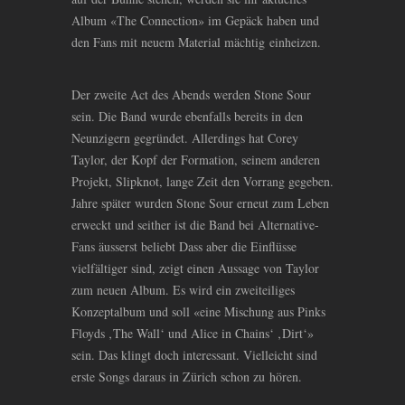
Album «The Connection» im Gepäck haben und
den Fans mit neuem Material mächtig einheizen.
Der zweite Act des Abends werden Stone Sour
sein. Die Band wurde ebenfalls bereits in den
Neunzigern gegründet. Allerdings hat Corey
Taylor, der Kopf der Formation, seinem anderen
Projekt, Slipknot, lange Zeit den Vorrang gegeben.
Jahre später wurden Stone Sour erneut zum Leben
erweckt und seither ist die Band bei Alternative-
Fans äusserst beliebt Dass aber die Einflüsse
vielfältiger sind, zeigt einen Aussage von Taylor
zum neuen Album. Es wird ein zweiteiliges
Konzeptalbum und soll «eine Mischung aus Pinks
Floyds ‚The Wall‘ und Alice in Chains‘ ‚Dirt‘»
sein. Das klingt doch interessant. Vielleicht sind
erste Songs daraus in Zürich schon zu hören.