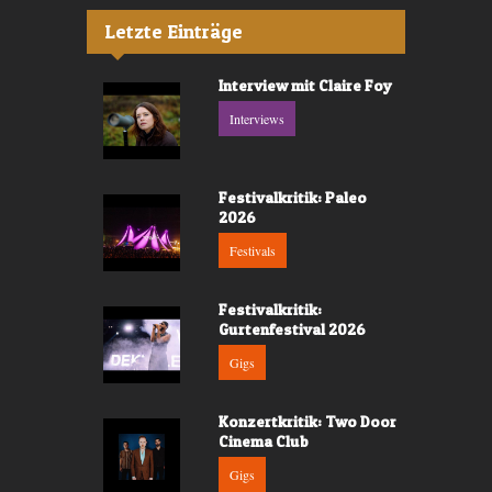
Letzte Einträge
Interview mit Claire Foy
Interviews
Festivalkritik: Paleo
2026
Festivals
Festivalkritik:
Gurtenfestival 2026
Gigs
Konzertkritik: Two Door
Cinema Club
Gigs