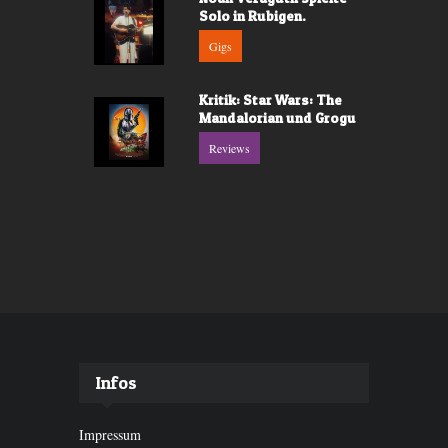
Solo in Rubigen.
Gigs
Kritik: Star Wars: The
Mandalorian und Grogu
Reviews
Infos
Impressum