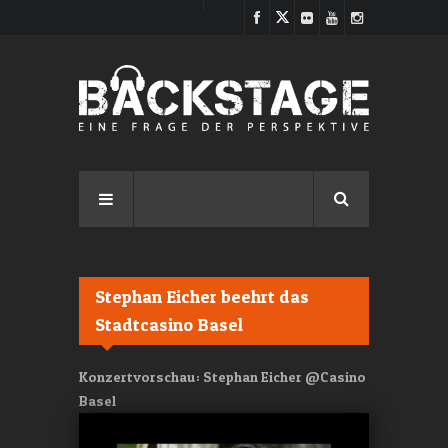
Direkt zum Inhalt
Stephan Eicher beehrt das
Stadtcasino Basel
Konzertvorschau: Stephan Eicher @Casino
Basel