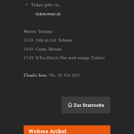
Tickets gibts via
ticketcorner.ch
Weitere Termine:
13.03.
im
Schaans
TAK
SAL
14.03. Casino Herisau
17.03. X-Tra Zürich (Nur noch wenige Tickets)
Claudia Senn
/ Do, 28. Feb 2013
Zur Startseite
Weitere Artikel