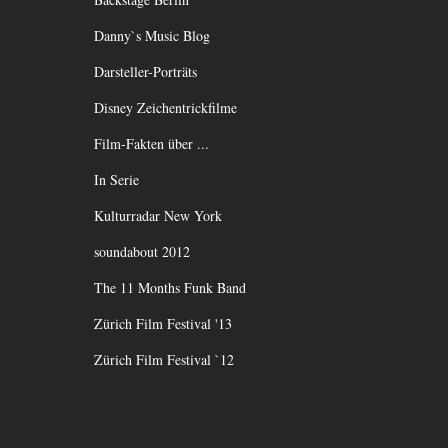
Danny`s Music Blog
Darsteller-Porträts
Disney Zeichentrickfilme
Film-Fakten über ...
In Serie
Kulturradar New York
soundabout 2012
The 11 Months Funk Band
Zürich Film Festival '13
Zürich Film Festival `12