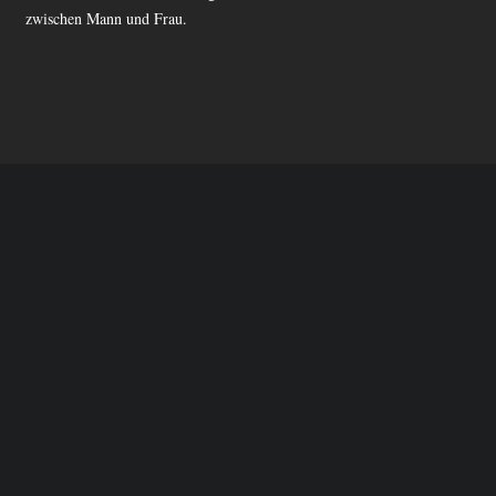
zwischen Mann und Frau.
musikalischen Retrospektive.