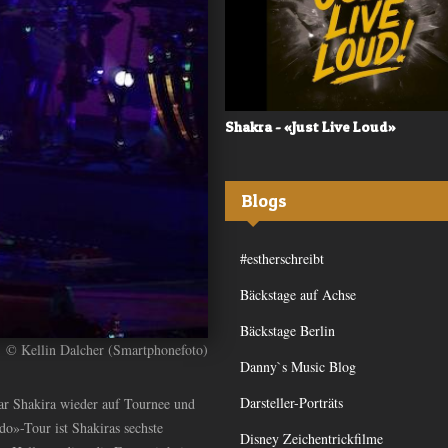
 - «Frequency»
Shakra - «Just Live Loud»
Blogs
#estherschreibt
Bäckstage auf Achse
Bäckstage Berlin
:
© Kellin Dalcher (Smartphonefoto)
Danny`s Music Blog
Darsteller-Porträts
ar Shakira wieder auf Tournee und
o»-Tour ist Shakiras sechste
Disney Zeichentrickfilme