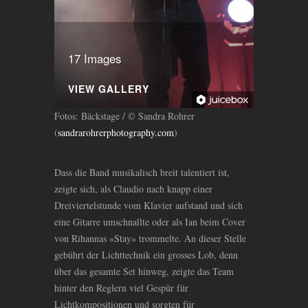
17 Images
VIEW GALLERY
Fotos: Bäckstage / © Sandra Rohrer
(
sandrarohrerphotography.com
)
Dass die Band musikalisch breit talentiert ist,
zeigte sich, als Claudio nach knapp einer
Dreiviertelstunde vom Klavier aufstand und sich
eine Gitarre umschnallte oder als Ian beim Cover
von Rihannas «Stay» trommelte. An dieser Stelle
gebührt der Lichttechnik ein grosses Lob, denn
über das gesamte Set hinweg, zeigte das Team
hinter den Reglern viel Gespür für
Lichtkompositionen und sorgten für