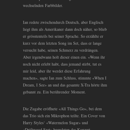
wechselnden Farbbilder.
Ian redete zwischendurch Deutsch, aber Englisch
liegt ihm als Amerikaner dann doch näher, so blieb
er grösstenteils bei seiner Sprache. So erzählte er
kurz vor dem letzten Song im Set, dass er lange
versucht habe, seinen Schmerz zu verdrängen.
Aber irgendwann holt dieser einen ein. «Wenn ihr
noch nicht erlebt habt, dass jemand stirbt, tut es
mir leid, aber ihr werdet diese Erfahrung
machen», sagte Ian zum Schluss, stimmte «When I
Dream, I See» an und das gesamte X-Tra hörte ihm
gebannt zu. Ein berührender Moment.
Die Zugabe eröffnete «All Things Go», bei dem
das Trio sich ein Mikrophon teilte. Ein Cover von
Harry Styles‘ «Watermelon Sugar» und
«Driftwood Seat» beendeten das Konzert