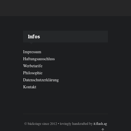
Infos
Impressum
Haftungsausschluss
Werbetarife
Philosophie
Datenschutzerklärung
Kontakt
© bäckstage since 2012 • lovingly handcrafted by
it.flash.ag