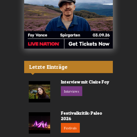
Letzte Einträge
Interview mit Claire Foy
Interviews
Festivalkritik: Paleo
2026
Festivals