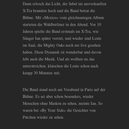
Dann erlosch das Licht, der Jubel im ausverkauften
X-Tra brandete hoch und die Band betrat die
Bühne. Mit «Mexico» vom gleichnamigen Album
starteten die Wahlberliner in den Abend. Vor 10
Jahren spielte die Band erstmals im X-Tra, wie
Sänger Ian später verriet, und wieder sind Leute
im Saal, die Mighty Oaks noch nie live gesehen
haben. Diese Dynamik ist wunderbar und davon
lebt auch die Musik. Und als wollten sie das
unterstreichen, klatschen die Leute schon nach
knapp 30 Minuten mit.
Die Band stand noch am Vorabend in Paris auf der
Bühne. Es sei aber schon besonders, wieder
Menschen ohne Masken zu sehen, meinte Ian. So
waren bei «By Your Side» die Gesichter von
Pärchen wieder zu sehen.