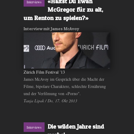
«Hältst Du Ewan
Interviews
McGregor für zu alt,
um Renton zu spielen?»
Interview mit James McAvoy
Zürich Film Festival '13
James McAvoy im Gespräch über die Macht der
Filme, bipolare Charaktere, schlechte Ernährung
und der Verfilmung von «Porno".
Tanja Lipak / Do, 17. Okt 2013
Die wilden Jahre sind
Interviews