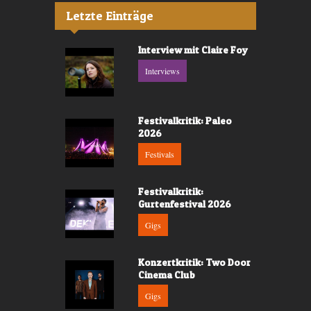
Letzte Einträge
Interview mit Claire Foy
Interviews
Festivalkritik: Paleo
2026
Festivals
Festivalkritik:
Gurtenfestival 2026
Gigs
Konzertkritik: Two Door
Cinema Club
Gigs