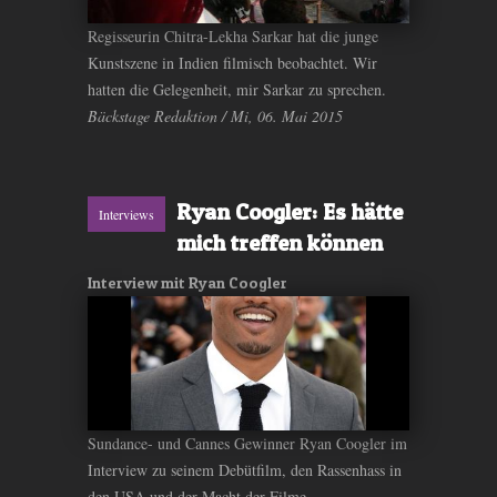
Regisseurin Chitra-Lekha Sarkar hat die junge
Kunstszene in Indien filmisch beobachtet. Wir
hatten die Gelegenheit, mir Sarkar zu sprechen.
Bäckstage Redaktion / Mi, 06. Mai 2015
Ryan Coogler: Es hätte
Interviews
mich treffen können
Interview mit Ryan Coogler
Sundance- und Cannes Gewinner Ryan Coogler im
Interview zu seinem Debütfilm, den Rassenhass in
den USA und der Macht der Filme.