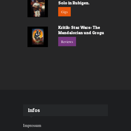
Solo in Rubigen.
Gigs
Kritik: Star Wars: The
Mandalorian und Grogu
Reviews
Infos
Impressum