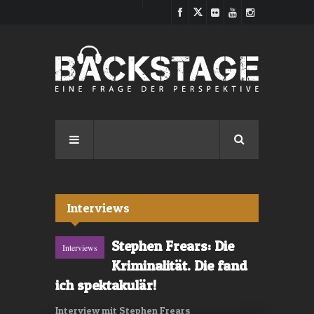
Direkt zum Inhalt
Interviews
Stephen Frears: Die
Interviews
Kriminalität. Die fand
ich spektakulär!
Interview mit Stephen Frears