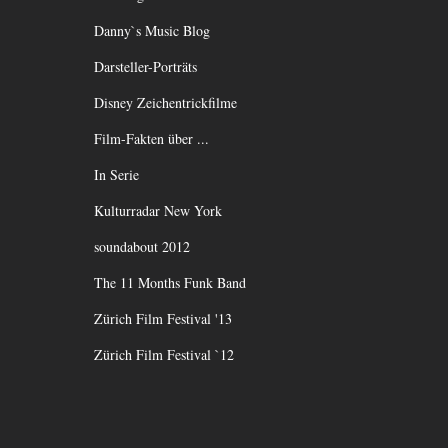
Danny`s Music Blog
Darsteller-Porträts
Disney Zeichentrickfilme
Film-Fakten über ...
In Serie
Kulturradar New York
soundabout 2012
The 11 Months Funk Band
Zürich Film Festival '13
Zürich Film Festival `12