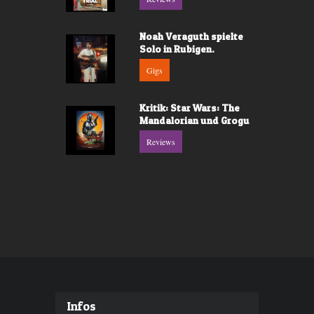
Noah Veraguth spielte
Solo in Rubigen.
Gigs
Kritik: Star Wars: The
Mandalorian und Grogu
Reviews
Infos