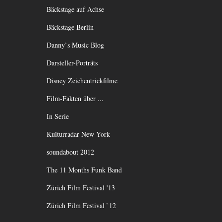
Bäckstage auf Achse
Bäckstage Berlin
Danny`s Music Blog
Darsteller-Porträts
Disney Zeichentrickfilme
Film-Fakten über ...
In Serie
Kulturradar New York
soundabout 2012
The 11 Months Funk Band
Zürich Film Festival '13
Zürich Film Festival `12