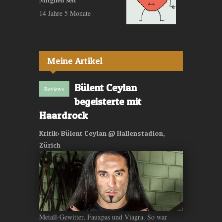
14 Jahre 5 Monate
Meine Artikel
Bülent Ceylan
Reviews
begeisterte mit
Haardrock
Kritik: Bülent Ceylan @ Hallenstadion,
Zürich
Metall-Gewitter, Fauxpas und Viagra. So war