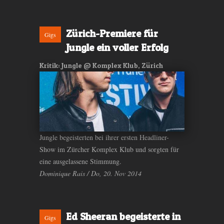
Zürich-Premiere für
Gigs
Jungle ein voller Erfolg
Kritik: Jungle @ Komplex Klub, Zürich
Jungle begeisterten bei ihrer ersten Headliner-
Show im Zürcher Komplex Klub und sorgten für
eine ausgelassene Stimmung.
Dominique Rais / Do, 20. Nov 2014
Ed Sheeran begeisterte in
Gigs