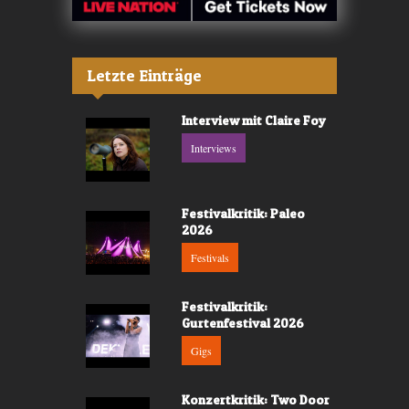
Letzte Einträge
Interview mit Claire Foy
Interviews
Festivalkritik: Paleo
2026
Festivals
Festivalkritik:
Gurtenfestival 2026
Gigs
Konzertkritik: Two Door