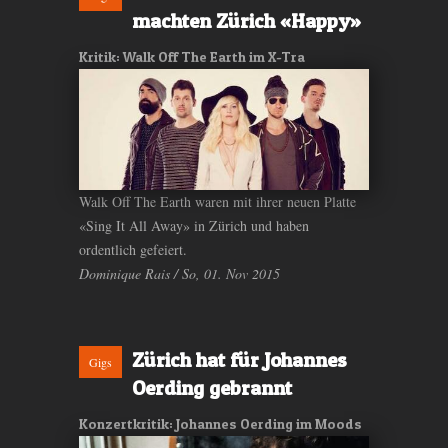
machten Zürich «Happy»
Kritik: Walk Off The Earth im X-Tra
Walk Off The Earth waren mit ihrer neuen Platte
«Sing It All Away» in Zürich und haben
ordentlich gefeiert.
Dominique Rais / So, 01. Nov 2015
Zürich hat für Johannes
Gigs
Oerding gebrannt
Konzertkritik: Johannes Oerding im Moods