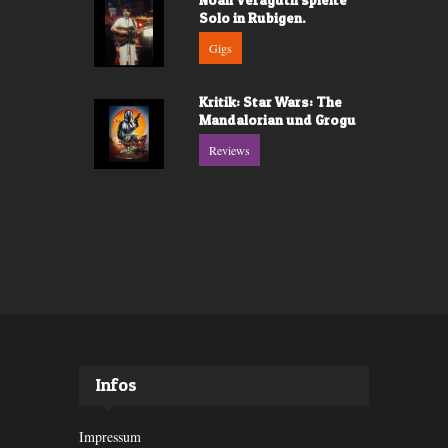
Solo in Rubigen.
Gigs
Kritik: Star Wars: The
Mandalorian und Grogu
Reviews
Infos
Impressum