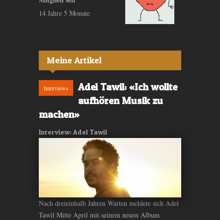
14 Jahre 5 Monate
Meine Artikel
Adel Tawil: «Ich wollte
Interviews
aufhören Musik zu
machen»
Interview: Adel Tawil
Nach dreieinhalb Jahren Warten meldete sich Adel
Tawil Mitte April mit seinem neuen Album