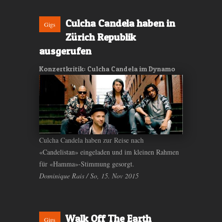
Culcha Candela haben in
Gigs
Zürich Republik
ausgerufen
Konzertkritik: Culcha Candela im Dynamo
Culcha Candela haben zur Reise nach
«Candelistan» eingeladen und im kleinen Rahmen
für «Hamma»-Stimmung gesorgt.
Dominique Rais / So, 15. Nov 2015
Walk Off The Earth
Gigs