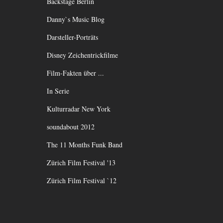
Bäckstage Berlin
Danny`s Music Blog
Darsteller-Porträts
Disney Zeichentrickfilme
Film-Fakten über ...
In Serie
Kulturradar New York
soundabout 2012
The 11 Months Funk Band
Zürich Film Festival '13
Zürich Film Festival `12