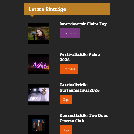
Letzte Einträge
Interview mit Claire Foy
Interviews
Festivalkritik: Paleo
2026
Festivals
Festivalkritik:
Gurtenfestival 2026
Gigs
Konzertkritik: Two Door
Cinema Club
Gigs