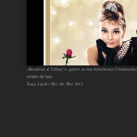
ANDIYAH
«Breakfast at Tiffany's» gehört zu den beliebtesten Filmklassike
erfahrt ihr hier.
Tanja Lipak / Mo, 06. Mai 2013