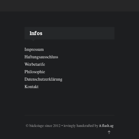
Infos
Impressum
Haftungsausschluss
Werbetarife
Philosophie
Datenschutzerklärung
Kontakt
© bäckstage since 2012 • lovingly handcrafted by
it.flash.ag