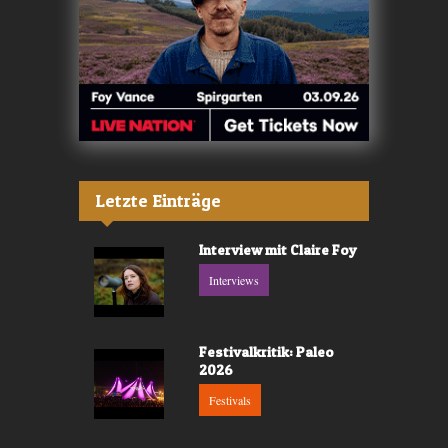
Letzte Einträge
Interview mit Claire Foy
Interviews
Festivalkritik: Paleo
2026
Festivals