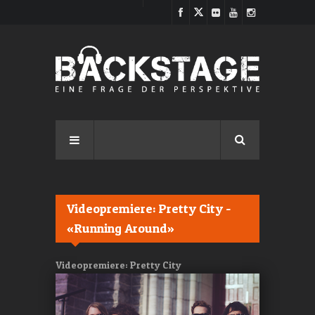
Direkt zum Inhalt
Videopremiere: Pretty City -
«Running Around»
Videopremiere: Pretty City