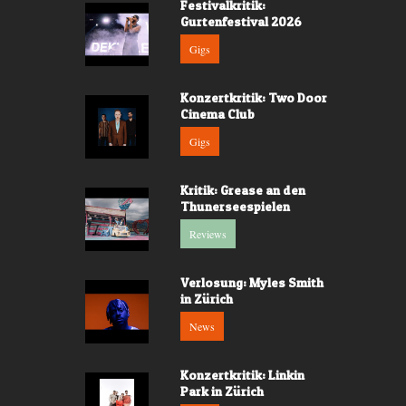
Festivalkritik:
Gurtenfestival 2026
Gigs
Konzertkritik: Two Door
Cinema Club
Gigs
Kritik: Grease an den
Thunerseespielen
Reviews
Verlosung: Myles Smith
in Zürich
News
Konzertkritik: Linkin
Park in Zürich