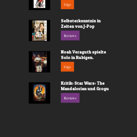
Gigs
Selbsterkenntnis in
Zeiten von J-Pop
Reviews
Noah Veraguth spielte
Solo in Rubigen.
Gigs
Kritik: Star Wars: The
Mandalorian und Grogu
Reviews