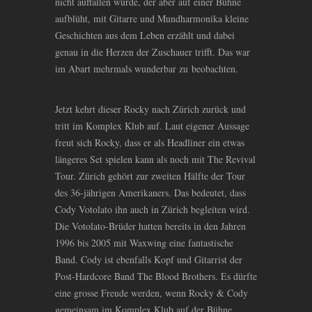
nicht auffallen würde, der aber auf einer Bühne
aufblüht, mit Gitarre und Mundharmonika kleine
Geschichten aus dem Leben erzählt und dabei
genau in die Herzen der Zuschauer trifft. Das war
im Abart mehrmals wunderbar zu beobachten.
Jetzt kehrt dieser Rocky nach Zürich zurück und
tritt im Komplex Klub auf. Laut eigener Aussage
freut sich Rocky, dass er als Headliner ein etwas
längeres Set spielen kann als noch mit The Revival
Tour. Zürich gehört zur zweiten Hälfte der Tour
des 36-jährigen Amerikaners. Das bedeutet, dass
Cody Votolato ihn auch in Zürich begleiten wird.
Die Votolato-Brüder hatten bereits in den Jahren
1996 bis 2005 mit Waxwing eine fantastische
Band. Cody ist ebenfalls Kopf und Gitarrist der
Post-Hardcore Band The Blood Brothers. Es dürfte
eine grosse Freude werden, wenn Rocky
&
Cody
gemeinsam im Komplex Klub auf der Bühne