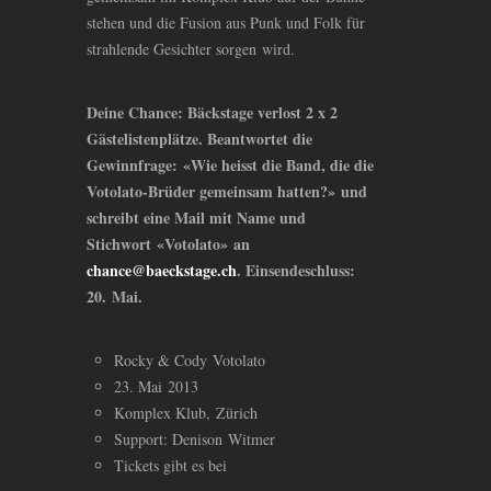
stehen und die Fusion aus Punk und Folk für
strahlende Gesichter sorgen wird.
Deine Chance: Bäckstage verlost 2 x 2
Gästelistenplätze. Beantwortet die
Gewinnfrage: «Wie heisst die Band, die die
Votolato-Brüder gemeinsam hatten?» und
schreibt eine Mail mit Name und
Stichwort «Votolato» an
chance@baeckstage.ch
. Einsendeschluss:
20. Mai.
Rocky
&
Cody Votolato
23. Mai 2013
Komplex Klub, Zürich
Support: Denison Witmer
Tickets gibt es bei