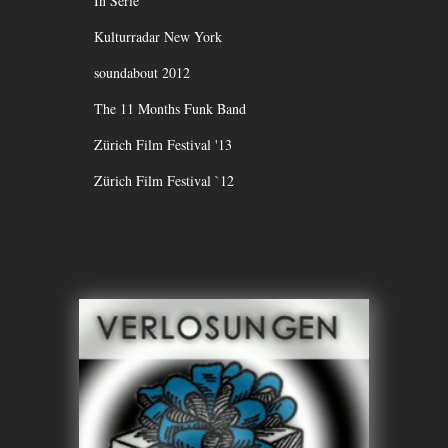
In Serie
Kulturradar New York
soundabout 2012
The 11 Months Funk Band
Zürich Film Festival '13
Zürich Film Festival `12