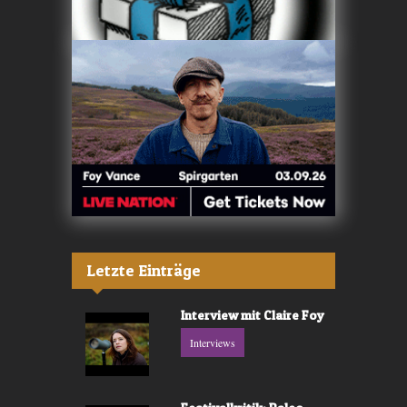
Letzte Einträge
Interview mit Claire Foy
Interviews