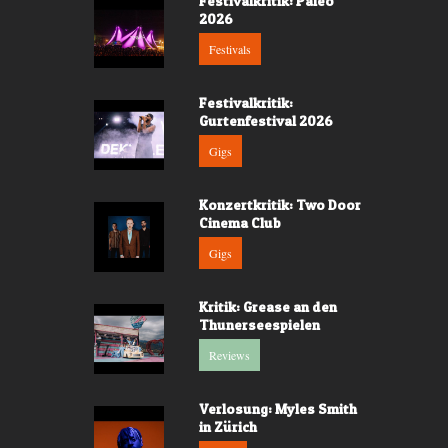
Festivalkritik: Paleo
2026
Festivals
Festivalkritik:
Gurtenfestival 2026
Gigs
Konzertkritik: Two Door
Cinema Club
Gigs
Kritik: Grease an den
Thunerseespielen
Reviews
Verlosung: Myles Smith
in Zürich