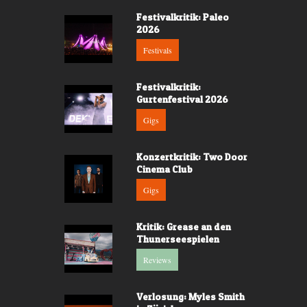
Festivalkritik: Paleo
2026
Festivals
Festivalkritik:
Gurtenfestival 2026
Gigs
Konzertkritik: Two Door
Cinema Club
Gigs
Kritik: Grease an den
Thunerseespielen
Reviews
Verlosung: Myles Smith