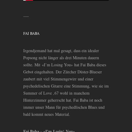
—-
FAI
BABA
Irgendjemand hat mal gesagt, dass ein idealer
Popsong nicht länger als drei Minuten dauern
sollte. Mit «I’m Losing You» hat Fai Baba dieses
Gebot eingehalten. Der Zürcher Düster-Blueser
zaubert mit viel Stimmengewirr und einer
psychedelischen Gitarre eine Stimmung, wie sie im
Summer of Love ‚67 wohl in manchem
Hinterzimmer geherrscht hat. Fai Baba ist noch
immer unser Mann für psychedlischen Blues und
bald kommt neues Material.
Fai Baba - «I’m Losin‘ You»