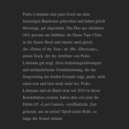
Pedro Lehmann sind ganz frisch aus dem
heimeligen Bandraum gekrochen und haben gleich
überzeugt, gar abgeräumt. Das Duo aus Altstätten
(
) gewann am
usic die Demo Tape Clinic
SG
M4M
in der Sparte Rock und räumte auch gleich
das «Demo of the Year» ab. Mit «Hurricane»,
jenem Track, der die Attribute von Pedro
Lehmann gut zeigt, diese bedeutungsschwangere
und melancholische Grundstimmung, die das
Songwriting der beiden Freunde trägt, packt, zieht
einen rein und lässt nicht mehr los. Pedro
Lehmann sind als Band zwar seit 2010 in dieser
Konstellation existent, haben aber erst jetzt die
Debüt-
«Lost Control» veröffentlicht. Zeit
EP
gelassen, um zu reifen? Spielt keine Rolle, so
lange der Sound stimmt.