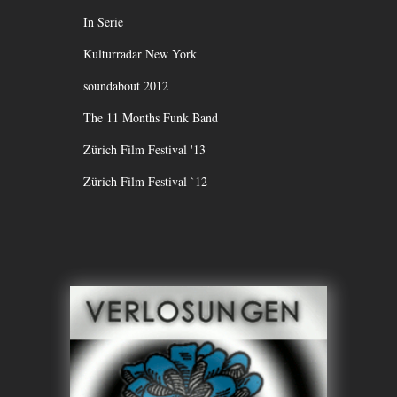
In Serie
Kulturradar New York
soundabout 2012
The 11 Months Funk Band
Zürich Film Festival '13
Zürich Film Festival `12