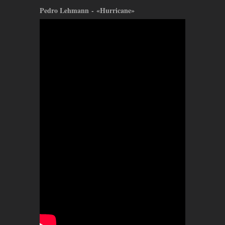
Pedro Lehmann - «Hurricane»