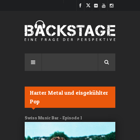
Direkt zum Inhalt
Harter Metal und eisgekühlter
Pop
Swiss Music Bar - Episode 1