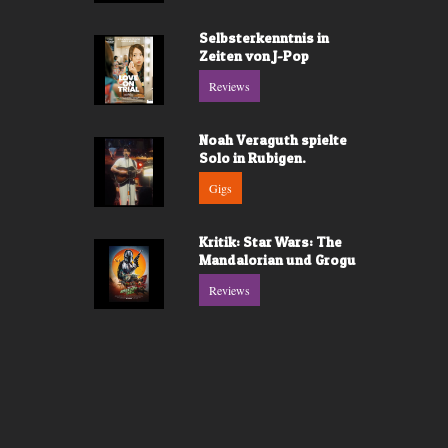
Selbsterkenntnis in
Zeiten von J-Pop
Reviews
Noah Veraguth spielte
Solo in Rubigen.
Gigs
Kritik: Star Wars: The
Mandalorian und Grogu
Reviews