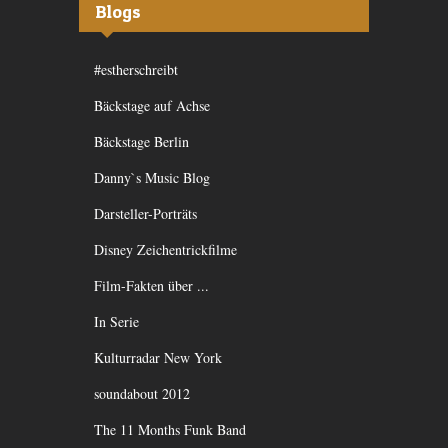
Blogs
#estherschreibt
Bäckstage auf Achse
Bäckstage Berlin
Danny`s Music Blog
Darsteller-Porträts
Disney Zeichentrickfilme
Film-Fakten über ...
In Serie
Kulturradar New York
soundabout 2012
The 11 Months Funk Band