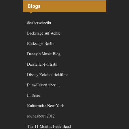
Blogs
#estherschreibt
Bäckstage auf Achse
Bäckstage Berlin
Danny`s Music Blog
Darsteller-Porträts
Disney Zeichentrickfilme
Film-Fakten über ...
In Serie
Kulturradar New York
soundabout 2012
The 11 Months Funk Band