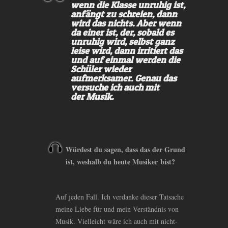
wenn die Klasse unruhig ist,
anfängt zu schreien, dann
wird das nichts. Aber wenn
da einer ist, der, sobald es
unruhig wird, selbst ganz
leise wird, dann irritiert das
und auf einmal werden die
Schüler wieder
aufmerksamer. Genau das
versuche ich auch mit
der Musik.
Würdest du sagen, dass das der Grund
ist, weshalb du heute Musiker bist?
Auf jeden Fall. Ich verdanke dieser Tatsache
meine Liebe für und mein Verständnis von
Musik. Vielleicht wäre ich auch mit nicht-