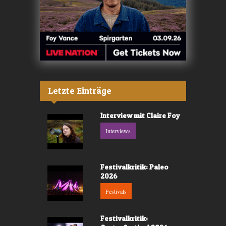
Letzte Einträge
Interview mit Claire Foy
Interviews
Festivalkritik: Paleo
2026
Festivals
Festivalkritik: