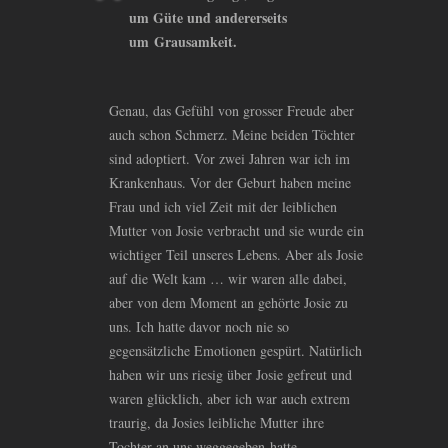
um Güte und andererseits
um Grausamkeit.
Genau, das Gefühl von grosser Freude aber
auch schon Schmerz. Meine beiden Töchter
sind adoptiert. Vor zwei Jahren war ich im
Krankenhaus. Vor der Geburt haben meine
Frau und ich viel Zeit mit der leiblichen
Mutter von Josie verbracht und sie wurde ein
wichtiger Teil unseres Lebens. Aber als Josie
auf die Welt kam … wir waren alle dabei,
aber von dem Moment an gehörte Josie zu
uns. Ich hatte davor noch nie so
gegensätzliche Emotionen gespürt. Natürlich
haben wir uns riesig über Josie gefreut und
waren glücklich, aber ich war auch extrem
traurig, da Josies leibliche Mutter ihre
Tochter an uns weggegeben hatte.