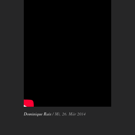
Dominique Rais
/ Mi, 26. Mär 2014