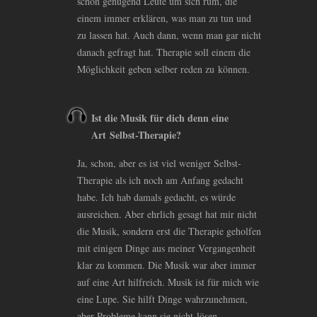
schon genügend Leute um sich rum, die
einem immer erklären, was man zu tun und
zu lassen hat. Auch dann, wenn man gar nicht
danach gefragt hat. Therapie soll einem die
Möglichkeit geben selber reden zu können.
Ist die Musik für dich denn eine
Art Selbst-Therapie?
Ja, schon, aber es ist viel weniger Selbst-
Therapie als ich noch am Anfang gedacht
habe. Ich hab damals gedacht, es würde
ausreichen. Aber ehrlich gesagt hat mir nicht
die Musik, sondern erst die Therapie geholfen
mit einigen Dinge aus meiner Vergangenheit
klar zu kommen. Die Musik war aber immer
auf eine Art hilfreich. Musik ist für mich wie
eine Lupe. Sie hilft Dinge wahrzunehmen,
aber Probleme kann sie nicht lösen.