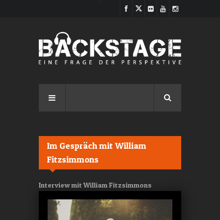
Direkt zum Inhalt
Im Gespräch mit William
Fitzsimmons
Interview mit William Fitzsimmons