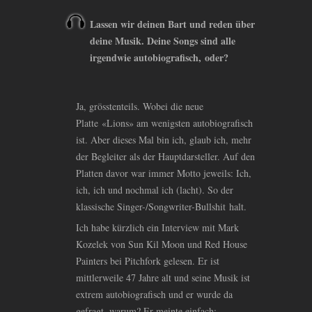
Lassen wir deinen Bart und reden über
deine Musik. Deine Songs sind alle
irgendwie autobiografisch, oder?
Ja, grösstenteils. Wobei die neue
Platte «Lions» am wenigsten autobiografisch
ist. Aber dieses Mal bin ich, glaub ich, mehr
der Begleiter als der Hauptdarsteller. Auf den
Platten davor war immer Motto jeweils: Ich,
ich, ich und nochmal ich (lacht). So der
klassische Singer-/Songwriter-Bullshit halt.
Ich habe kürzlich ein Interview mit Mark
Kozelek von Sun Kil Moon und Red House
Painters bei Pitchfork gelesen. Er ist
mittlerweile 47 Jahre alt und seine Musik ist
extrem autobiografisch und er wurde da
gefragt, warum? Er meinte einfach: