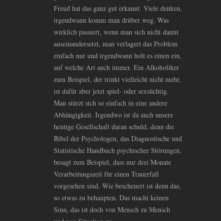
Freud hat das ganz gut erkannt. Viele denken,
irgendwann komm man drüber weg. Was
wirklich passiert, wenn man sich nicht damit
auseinandersetzt, man verlagert das Problem
einfach nur und irgendwann holt es einen ein,
auf welche Art auch immer. Ein Alkoholiker
zum Beispiel, der trinkt vielleicht nicht mehr,
ist dafür aber jetzt spiel- oder sexsüchtig.
Man stürzt sich so einfach in eine andere
Abhängigkeit. Irgendwo ist da auch unsere
heutige Gesellschaft daran schuld, denn die
Bibel der Psychologen, das Diagnostische und
Statistische Handbuch psychischer Störungen,
besagt zum Beispiel, dass nur drei Monate
Verarbeitungszeit für einen Trauerfall
vorgesehen sind. Wie bescheuert ist denn das,
so etwas zu behaupten. Das macht keinen
Sinn, das ist doch von Mensch zu Mensch