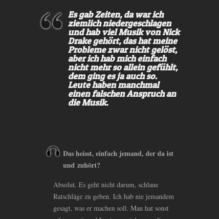
Es gab Zeiten, da war ich
ziemlich niedergeschlagen
und hab viel Musik von Nick
Drake gehört, das hat meine
Probleme zwar nicht gelöst,
aber ich hab mich einfach
nicht mehr so allein gefühlt,
dem ging es ja auch so.
Leute haben manchmal
einen falschen Anspruch an
die Musik.
Das heisst, einfach jemand, der da ist
und zuhört?
Absolut. Es geht nicht darum, schlaue
Ratschläge zu geben. Ich hab nie jemandem
gesagt, was er machen soll. Man hat sonst