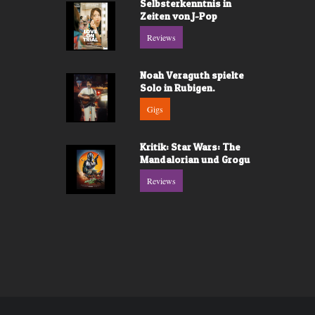
Selbsterkenntnis in
Zeiten von J-Pop
Reviews
Noah Veraguth spielte
Solo in Rubigen.
Gigs
Kritik: Star Wars: The
Mandalorian und Grogu
Reviews