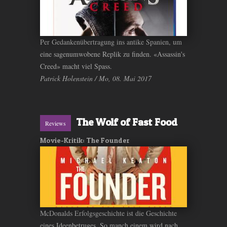
Per Gedankenübertragung ins antike Spanien, um
eine sagenumwobene Replik zu finden. «Assassin's
Creed» macht viel Spass.
Patrick Holenstein / Mo, 08. Mai 2017
The Wolf of Fast Food
Reviews
Movie-Kritik: The Founder
McDonalds Erfolgsgeschichte ist die Geschichte
eines Ideenbetruges. So manch einem wird nach