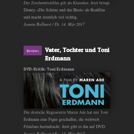
Der Zeichentrickfilm gilt als Klassiker. Jetzt bringt
Disney «Die Schöne und das Biest» als Realfilm
und macht ziemlich viel richtig.
Jasmin Ballmert / Di, 14. Mär 2017
Vater, Tochter und Toni
Reviews
Erdmann
DVD-Kritik: Toni Erdmann
Die deutsche Regisseurin Maren Ade hat mit Toni
Erdmann eine Figur geschaffen, die weltweit
Filmfans beeindruckt. Jetzt gibt es ihn auf DVD.
Jasmin Ballmert / So, 12. Mär 2017