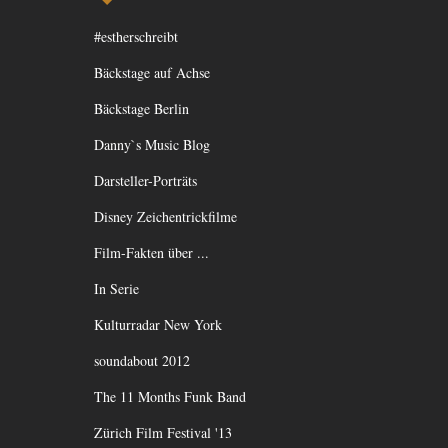
#estherschreibt
Bäckstage auf Achse
Bäckstage Berlin
Danny`s Music Blog
Darsteller-Porträts
Disney Zeichentrickfilme
Film-Fakten über ...
In Serie
Kulturradar New York
soundabout 2012
The 11 Months Funk Band
Zürich Film Festival '13