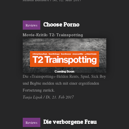
Choose Porno
Reviews
Movie-Kritik: T2: Trainspotting
Die «Trainspotting»-Helden Rents, Spud, Sick Boy
und Begbie melden sich mit einer ergreifenden
Fortsetzung zurück.
Tanja Lipak / Di, 21. Feb 2017
Die verborgene Frau
Reviews