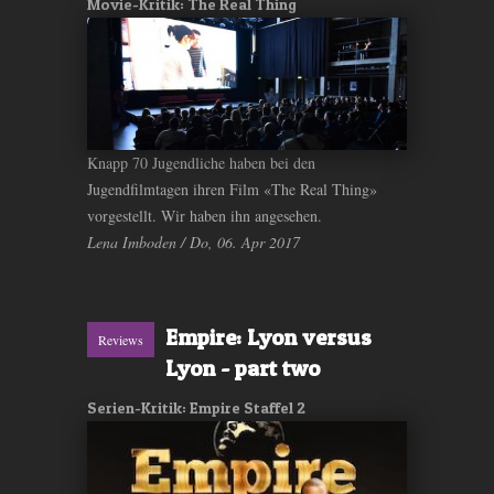
Movie-Kritik: The Real Thing
Knapp 70 Jugendliche haben bei den
Jugendfilmtagen ihren Film «The Real Thing»
vorgestellt. Wir haben ihn angesehen.
Lena Imboden / Do, 06. Apr 2017
Empire: Lyon versus
Reviews
Lyon - part two
Serien-Kritik: Empire Staffel 2