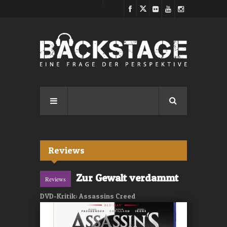
Direkt zum Inhalt
Reviews
Zur Gewalt verdammt
Reviews
DVD-Kritik: Assassins Creed