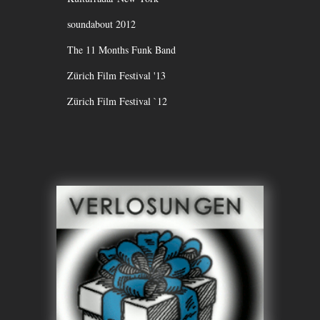
soundabout 2012
The 11 Months Funk Band
Zürich Film Festival '13
Zürich Film Festival `12