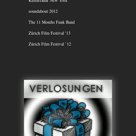
Kulturradar New York
soundabout 2012
The 11 Months Funk Band
Zürich Film Festival '13
Zürich Film Festival `12