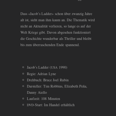
Dass «Jacob’s Ladder» schon über zwanzig Jahre
alt ist, sieht man ihm kaum an. Die Thematik wird
nicht an Aktualität verlieren, so lange es auf der
Welt Kriege gibt. Davon abgesehen funktioniert
die Geschichte wunderbar als Thriller und bleibt
bis zum überraschenden Ende spannend.
Jacob’s Ladder (
1990)
USA
Regie: Adrian Lyne
Drehbuch: Bruce Joel Rubin
Darsteller: Tim Robbins, Elizabeth Peña,
Danny Aiello
Laufzeit: 108 Minuten
-Start: Im Handel erhältlich
DVD