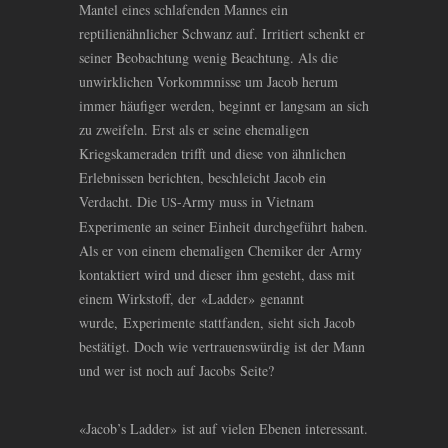
Mantel eines schlafenden Mannes ein
reptilienähnlicher Schwanz auf. Irritiert schenkt er
seiner Beobachtung wenig Beachtung. Als die
unwirklichen Vorkommnisse um Jacob herum
immer häufiger werden, beginnt er langsam an sich
zu zweifeln. Erst als er seine ehemaligen
Kriegskameraden trifft und diese von ähnlichen
Erlebnissen berichten, beschleicht Jacob ein
Verdacht. Die
-Army muss in Vietnam
US
Experimente an seiner Einheit durchgeführt haben.
Als er von einem ehemaligen Chemiker der Army
kontaktiert wird und dieser ihm gesteht, dass mit
einem Wirkstoff, der «Ladder» genannt
wurde, Experimente stattfanden, sieht sich Jacob
bestätigt. Doch wie vertrauenswürdig ist der Mann
und wer ist noch auf Jacobs Seite?
«Jacob’s Ladder» ist auf vielen Ebenen interessant.