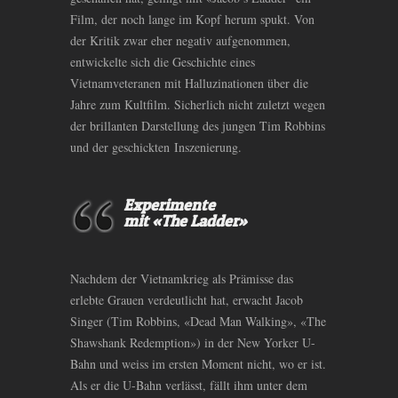
Film, der noch lange im Kopf herum spukt. Von
der Kritik zwar eher negativ aufgenommen,
entwickelte sich die Geschichte eines
Vietnamveteranen mit Halluzinationen über die
Jahre zum Kultfilm. Sicherlich nicht zuletzt wegen
der brillanten Darstellung des jungen Tim Robbins
und der geschickten Inszenierung.
Experimente
mit «The Ladder»
Nachdem der Vietnamkrieg als Prämisse das
erlebte Grauen verdeutlicht hat, erwacht Jacob
Singer (Tim Robbins, «Dead Man Walking», «The
Shawshank Redemption») in der New Yorker U-
Bahn und weiss im ersten Moment nicht, wo er ist.
Als er die U-Bahn verlässt, fällt ihm unter dem