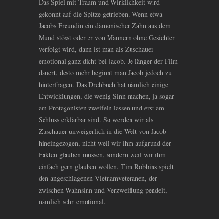
Das Spiel mit Traum und Wirklichkeit wird
gekonnt auf die Spitze getrieben. Wenn etwa
Jacobs Freundin ein dämonischer Zahn aus dem
Mund stösst oder er von Männern ohne Gesichter
verfolgt wird, dann ist man als Zuschauer
emotional ganz dicht bei Jacob. Je länger der Film
dauert, desto mehr beginnt man Jacob jedoch zu
hinterfragen. Das Drehbuch hat nämlich einige
Entwicklungen, die wenig Sinn machen, ja sogar
am Protagonisten zweifeln lassen und erst am
Schluss erklärbar sind. So werden wir als
Zuschauer unweigerlich in die Welt von Jacob
hineingezogen, nicht weil wir ihm aufgrund der
Fakten glauben müssen, sondern weil wir ihm
einfach gern glauben wollen. Tim Robbins spielt
den angeschlagenen Vietnamveteranen, der
zwischen Wahnsinn und Verzweiflung pendelt,
nämlich sehr emotional.