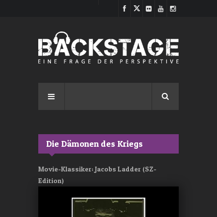
Direkt zum Inhalt
Die Dämonen des Kriegs
Movie-Klassiker: Jacobs Ladder (SZ-
Edition)