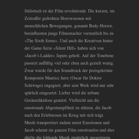
Stilistisch ist der Film revolutionär. Die kurzen, im
Zeitraffer gedrehten Horrorszenen mit
menschlichen Bewegungen, genannt Body-Horror,
beeinflussten junge Filmemacher vermutlich bis zu
«The Sixth Sense». Und auch die Kreativen hinter
der Game-Serie «Silent Hill» haben sich von
«Jacob’s Ladder» Inputs geholt. Auf der Tonebene
passiert auffällig viel oder eben auch gezielt wenig.
Zwar wurde für den Soundtrack der preisgekrönte
Komponist Maurice Jarre (Oscar für Doktor
Schiwago) engagiert, aber sein Werk wird nur sehr
spärlich eingesetzt. Lieber wird die urbane
Geräuschkulisse genutzt. Vielleicht um die
emotionale Abgestumpftheit zu stützen, die Jacob
nach den Erlebnissen im Krieg mit sich trägt.
Musik transportiert zudem meist Emotionen und
Jacob scheint im ganzen Film emotionslos und dies
dürfte die fehlende Musik zusätzlich suggerieren.