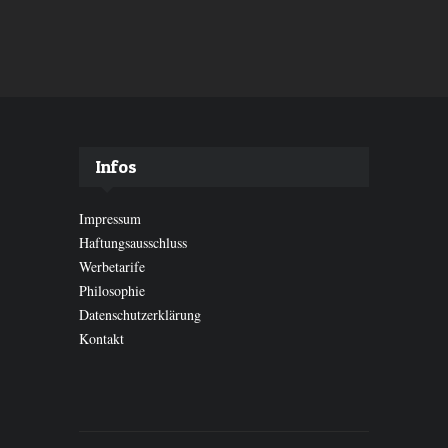
Infos
Impressum
Haftungsausschluss
Werbetarife
Philosophie
Datenschutzerklärung
Kontakt