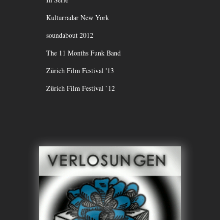
Kulturradar New York
soundabout 2012
The 11 Months Funk Band
Zürich Film Festival '13
Zürich Film Festival `12