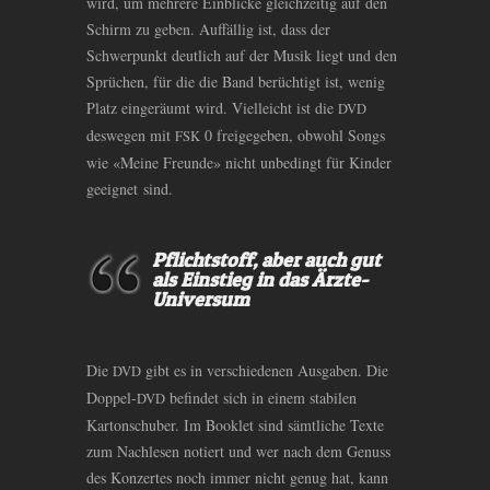
wird, um mehrere Einblicke gleichzeitig auf den
Schirm zu geben. Auffällig ist, dass der
Schwerpunkt deutlich auf der Musik liegt und den
Sprüchen, für die die Band berüchtigt ist, wenig
Platz eingeräumt wird. Vielleicht ist die
DVD
deswegen mit
0 freigegeben, obwohl Songs
FSK
wie «Meine Freunde» nicht unbedingt für Kinder
geeignet sind.
Pflichtstoff, aber auch gut
als Einstieg in das Ärzte-
Universum
Die
gibt es in verschiedenen Ausgaben. Die
DVD
Doppel-
befindet sich in einem stabilen
DVD
Kartonschuber. Im Booklet sind sämtliche Texte
zum Nachlesen notiert und wer nach dem Genuss
des Konzertes noch immer nicht genug hat, kann