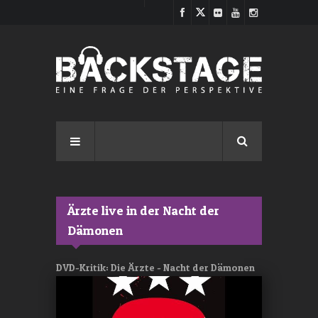
Direkt zum Inhalt
Ärzte live in der Nacht der
Dämonen
DVD-Kritik: Die Ärzte - Nacht der Dämonen