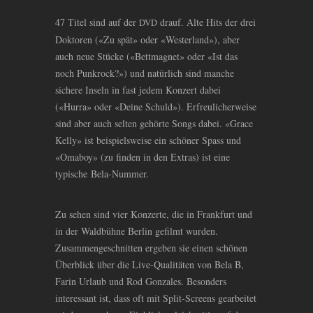
47 Titel sind auf der
drauf. Alte Hits der drei
DVD
Doktoren («Zu spät» oder «Westerland»), aber
auch neue Stücke («Bettmagnet» oder «Ist das
noch Punkrock?») und natürlich sind manche
sichere Inseln in fast jedem Konzert dabei
(«Hurra» oder «Deine Schuld»). Erfreulicherweise
sind aber auch selten gehörte Songs dabei. «Grace
Kelly» ist beispielsweise ein schöner Spass und
«Omaboy» (zu finden in den Extras) ist eine
typische Bela-Nummer.
Zu sehen sind vier Konzerte, die in Frankfurt und
in der Waldbühne Berlin gefilmt wurden.
Zusammengeschnitten ergeben sie einen schönen
Überblick über die Live-Qualitäten von Bela B,
Farin Urlaub und Rod Gonzales. Besonders
interessant ist, dass oft mit Split-Screens gearbeitet