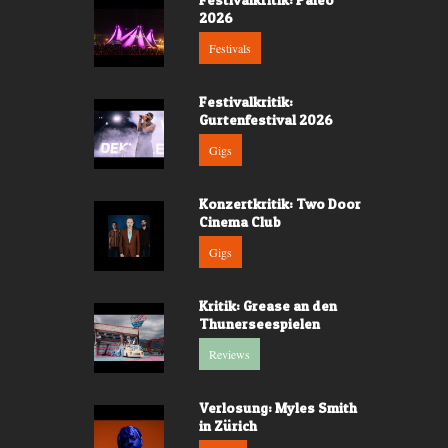
2026
Festivals
Festivalkritik:
Gurtenfestival 2026
Gigs
Konzertkritik: Two Door
Cinema Club
Gigs
Kritik: Grease an den
Thunerseespielen
Reviews
Verlosung: Myles Smith
in Zürich