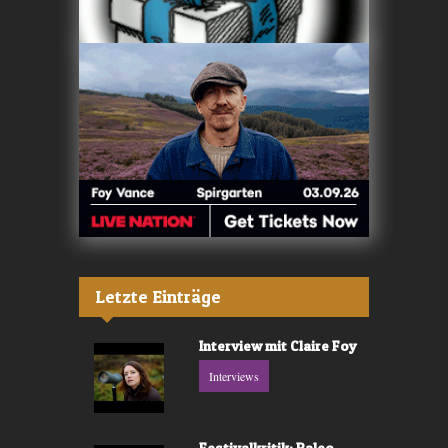
Letzte Einträge
Interview mit Claire Foy
Interviews
Festivalkritik: Paleo