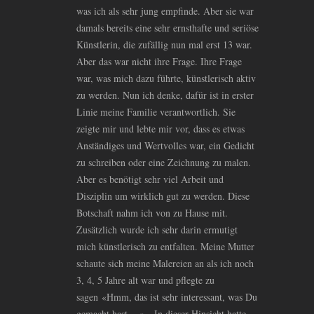
was ich als sehr jung empfinde. Aber sie war
damals bereits eine sehr ernsthafte und seriöse
Künstlerin, die zufällig nun mal erst 13 war.
Aber das war nicht ihre Frage. Ihre Frage
war, was mich dazu führte, künstlerisch aktiv
zu werden. Nun ich denke, dafür ist in erster
Linie meine Familie verantwortlich. Sie
zeigte mir und lebte mir vor, dass es etwas
Anständiges und Wertvolles war, ein Gedicht
zu schreiben oder eine Zeichnung zu malen.
Aber es benötigt sehr viel Arbeit und
Disziplin um wirklich gut zu werden. Diese
Botschaft nahm ich von zu Hause mit.
Zusätzlich wurde ich sehr darin ermutigt
mich künstlerisch zu entfalten. Meine Mutter
schaute sich meine Malereien an als ich noch
3, 4, 5 Jahre alt war und pflegte zu
sagen «Hmm, das ist sehr interessant, was Du
gemacht hast …». In dieser Hinsicht hatte