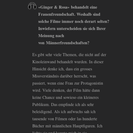
«Ginger
&
Rosa» behandelt eine
Frauenfreundschaft. Weshalb sind
solche Filme immer noch derart selten?
Inwiefern unterscheiden sie sich Ihrer
Meinung nach
von Männerfreundschaften?
Es gibt sehr viele Themen, die nicht auf der
Kinoleinwand behandelt wurden. In dieser
Hinsicht denke ich, dass ein grosses
Missverständnis darüber herrscht, was
passiert, wenn eine Frau zur Protagonistin
wird. Viele denken, der Film hätte dann
keine Chance und sowieso ein kleineres
Publikum. Das empfinde ich als sehr
beleidigend. Als ich aufwuchs sah ich
tausende von Filmen oder las hunderte
Bücher mit männlichen Hauptfiguren. Ich
liebte sie und konnte mich in sie