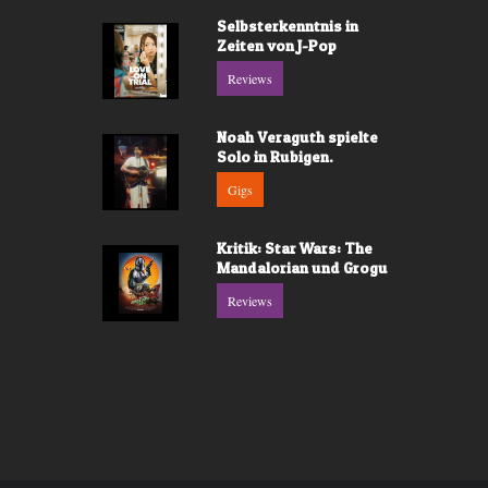
Selbsterkenntnis in
Zeiten von J-Pop
Reviews
Noah Veraguth spielte
Solo in Rubigen.
Gigs
Kritik: Star Wars: The
Mandalorian und Grogu
Reviews