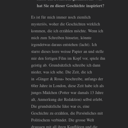
hat Sie zu dieser Geschichte inspiriert?
Es ist für mich immer noch ziemlich
mysteriös, woher die Geschichten wirklich
kommen, die ich erzählen möchte. Wenn ich
mich zum Schreiben hinsetze, könnte
irgendetwas daraus entstehen (lacht). Ich
starre dieses leere weisse Papier an und stelle
mir den fertigen Film im Kopf vor, spiele ihn
geistig ab. Grundsätzlich schreibe ich dann
nieder, was ich sehe. Die Zeit, die ich
in «Ginger
&
Rosa» beschreibe, anfangs der
60er Jahre in London, diese Zeit habe ich als
junges Mädchen (Potter war damals 13 Jahre
alt, Anmerkung der Redaktion) selbst erlebt.
Die grundsätzliche Idee war es, eine
Geschichte zu erzählen, die Persönliches mit
Politischem verbindet. Die grosse Welt
draussen mit all ihren Konflikten und die