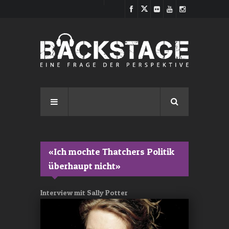
Direkt zum Inhalt
«Ich mochte Thatchers Politik
überhaupt nicht»
Interview mit Sally Potter