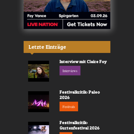
Letzte Einträge
Interview mit Claire Foy
Interviews
Festivalkritik: Paleo
2026
Festivals
Festivalkritik:
Gurtenfestival 2026