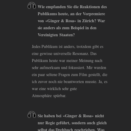
Wie empfanden Sie die Reaktionen des
Publikums heute, an der Vorpremiere
von «Ginger
&
Rosa» in Zürich? War
sie anders als zum Beispiel in den
Vereinigten Staaten?
Jedes Publikum ist anders, trotzdem gibt es
eine gewisse universelle Resonanz. Das
Publikum heute war meiner Meinung nach
sehr aufmerksam und fokussiert. Mir wurden
ein paar seltene Fragen zum Film gestellt, die
ich zuvor noch nie beantworten musste. Ja, es
war eine wirklich sehr gute
Atmosphäre spürbar.
Sie haben bei «Ginger
&
Rosa» nicht
nur Regie geführt, sondern auch gleich
selbst das Drehbuch geschrieben. Was