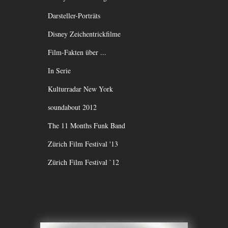
Darsteller-Porträts
Disney Zeichentrickfilme
Film-Fakten über ...
In Serie
Kulturradar New York
soundabout 2012
The 11 Months Funk Band
Zürich Film Festival '13
Zürich Film Festival `12