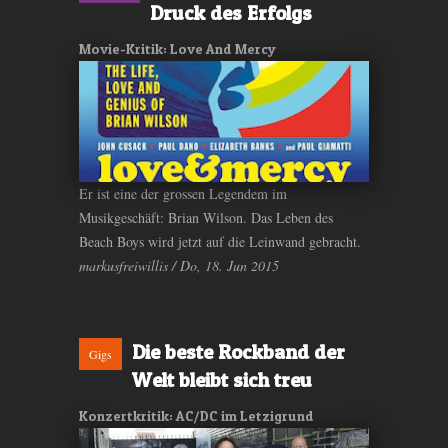
Druck des Erfolgs
Movie-Kritik: Love And Mercy
Er ist eine der grossen Legendem im
Musikgeschäft: Brian Wilson. Das Leben des
Beach Boys wird jetzt auf die Leinwand gebracht.
markusfreiwillis / Do, 18. Jun 2015
Die beste Rockband der
Gigs
Welt bleibt sich treu
Konzertkritik: AC/DC im Letzigrund