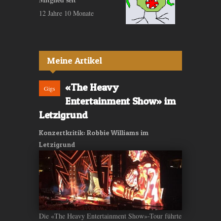
12 Jahre 10 Monate
Meine Artikel
«The Heavy
Gigs
Entertainment Show» im
Letzigrund
Konzertkritik: Robbie Williams im
Letzigrund
Die «The Heavy Entertainment Show»-Tour führte