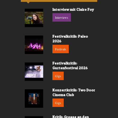
Interview mit Claire Foy
Interviews
Festivalkritik: Paleo
2026
Festivals
Festivalkritik:
Gurtenfestival 2026
Gigs
Konzertkritik: Two Door
Cinema Club
Gigs
Kritik: Grease an den