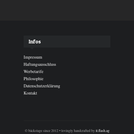
Infos
Impressum
Haftungsausschluss
Werbetarife
Philosophie
Datenschutzerklärung
Kontakt
© bäckstage since 2012 • lovingly handcrafted by
it.flash.ag