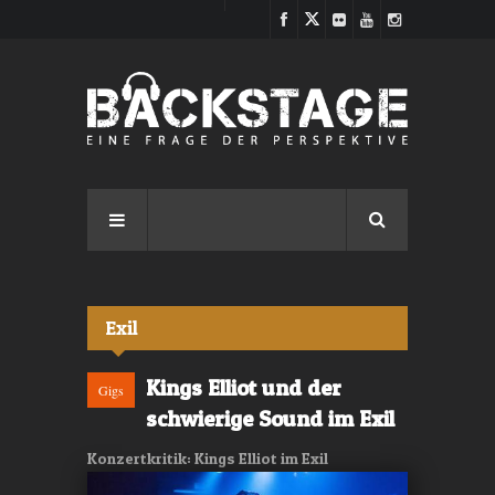
Direkt zum Inhalt
Exil
Kings Elliot und der
Gigs
schwierige Sound im Exil
Konzertkritik: Kings Elliot im Exil