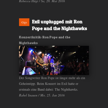
Rebecca Hügi / Sa, 28. Mai 2016
Exil unplugged mit Ron
Gigs
Pope and the Nighthawks
Konzertkritik: Ron Pope and the
Nighthawks
Der Songwriter Ron Pope ist längst mehr als ein
Geheimtipp. Beim Konzert im Exil hatte er
erstmals eine Band dabei: The Nighthawks.
Rahel Inauen / Mo, 25. Jan 2016