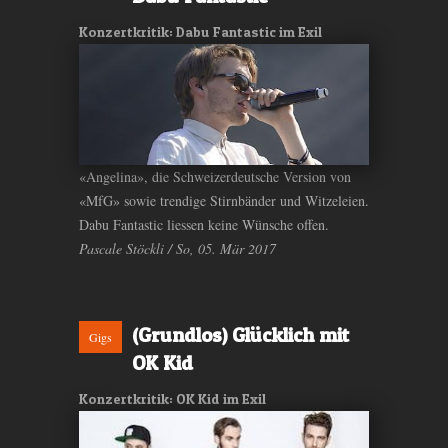
Konzertkritik: Dabu Fantastic im Exil
«Angelina», die Schweizerdeutsche Version von
«MfG» sowie trendige Stirnbänder und Witzeleien.
Dabu Fantastic liessen keine Wünsche offen.
Pascale Stöckli / So, 05. Mär 2017
(Grundlos) Glücklich mit
Gigs
OK Kid
Konzertkritik: OK Kid im Exil