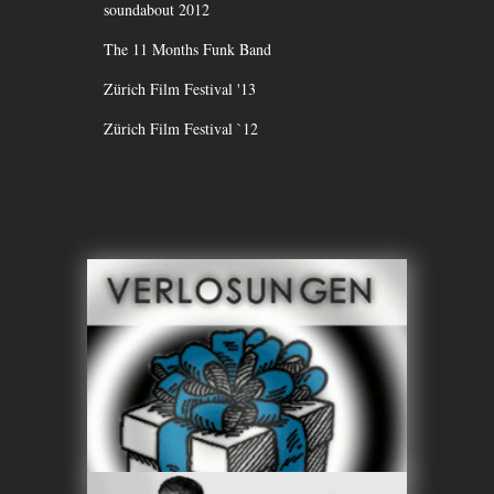
soundabout 2012
The 11 Months Funk Band
Zürich Film Festival '13
Zürich Film Festival `12