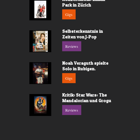
Park in Zürich
Gigs
Selbsterkenntnis in
Zeiten von J-Pop
Reviews
Noah Veraguth spielte
Solo in Rubigen.
Gigs
Kritik: Star Wars: The
Mandalorian und Grogu
Reviews