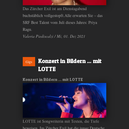
Das Zürcher Exil ist am Dienstagabend
buchstäblich vollgestopft.Alle erwarten Sie – das
SRF Best Talent vom Juli dieses Jahres: Priya
Ragu.
Valeria Piediscalzi / Mi, 01. Dez 2021
Konzert in Bildern ... mit
Gigs
LOTTE
Konzert in Bildern ... mit LOTTE
LOTTE ist Songwriterin mit Texten, die Tiefe
beweisen. Im Zürcher Exil hat die junge Deutsche