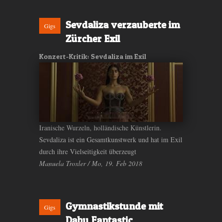
Sevdaliza verzauberte im
Gigs
Zürcher Exil
Konzert-Kritik: Sevdaliza im Exil
Iranische Wurzeln, holländische Künstlerin.
Sevdaliza ist ein Gesamtkunstwerk und hat im Exil
durch ihre Vielseitigkeit überzeugt
Manuela Troxler / Mo, 19. Feb 2018
Gymnastikstunde mit
Gigs
Dabu Fantastic