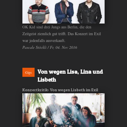
OK Kid sind drei Jungs aus Berlin, die den
Zeitgeist ziemlich gut trifft. Das Konzert im Exil
war jedenfalls ausverkauft.
Pascale Stöckli / Fr, 04. Nov 2016
Von wegen Lisa, Lina und
Gigs
Lisbeth
Konzertkritik: Von wegen Lisbeth im Exil