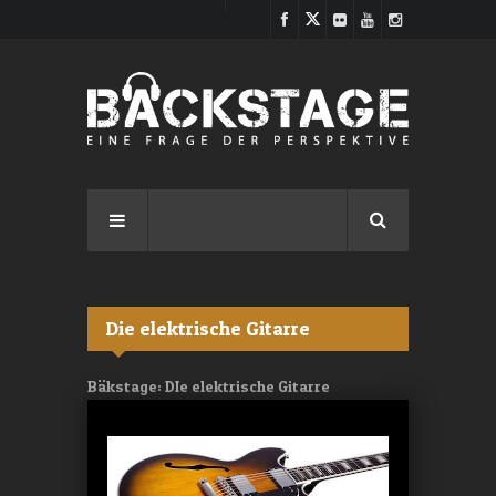
Direkt zum Inhalt
Die elektrische Gitarre
Bäkstage: DIe elektrische Gitarre