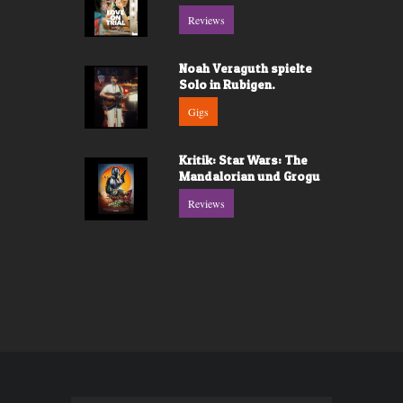
Reviews
Noah Veraguth spielte
Solo in Rubigen.
Gigs
Kritik: Star Wars: The
Mandalorian und Grogu
Reviews