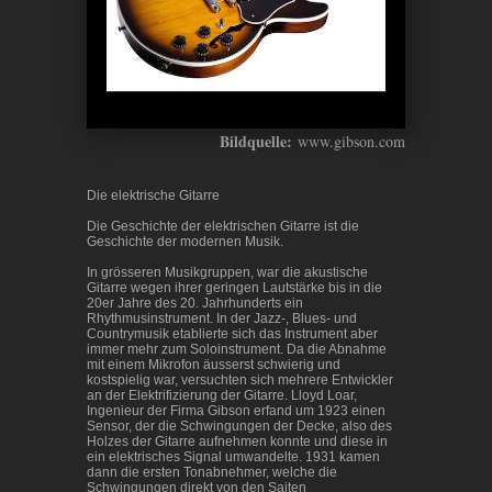
Bildquelle:
www.gibson.com
Die elektrische Gitarre
Die Geschichte der elektrischen Gitarre ist die
Geschichte der modernen Musik.
In grösseren Musikgruppen, war die akustische
Gitarre wegen ihrer geringen Lautstärke bis in die
20er Jahre des 20. Jahrhunderts ein
Rhythmusinstrument. In der Jazz-, Blues- und
Countrymusik etablierte sich das Instrument aber
immer mehr zum Soloinstrument. Da die Abnahme
mit einem Mikrofon äusserst schwierig und
kostspielig war, versuchten sich mehrere Entwickler
an der Elektrifizierung der Gitarre. Lloyd Loar,
Ingenieur der Firma Gibson erfand um 1923 einen
Sensor, der die Schwingungen der Decke, also des
Holzes der Gitarre aufnehmen konnte und diese in
ein elektrisches Signal umwandelte. 1931 kamen
dann die ersten Tonabnehmer, welche die
Schwingungen direkt von den Saiten