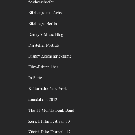
#estherschreibt
Bäckstage auf Achse
Bäckstage Berlin
Danny`s Music Blog
Darsteller-Porträts
Disney Zeichentrickfilme
Film-Fakten über ...
In Serie
Kulturradar New York
soundabout 2012
The 11 Months Funk Band
Zürich Film Festival '13
Zürich Film Festival `12