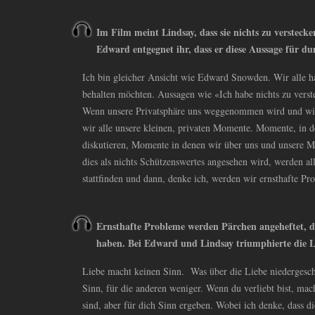
Im Film meint Lindsay, dass sie nichts zu verstecke
Edward entgegnet ihr, dass er diese Aussage für d
Ich bin gleicher Ansicht wie Edward Snowden. Wir alle ha
behalten möchten. Aussagen wie «Ich habe nichts zu verste
Wenn unsere Privatsphäre uns weggenommen wird und wir 
wir alle unsere kleinen, privaten Momente. Momente, in 
diskutieren, Momente in denen wir über uns und unsere Mi
dies als nichts Schützenswertes angesehen wird, werden a
stattfinden und dann, denke ich, werden wir ernsthafte P
Ernsthafte Probleme werden Pärchen angeheftet, d
haben. Bei Edward und Lindsay triumphierte die Li
Liebe macht keinen Sinn. Was über die Liebe niedergeschr
Sinn, für die anderen weniger. Wenn du verliebt bist, mach
sind, aber für dich Sinn ergeben. Wobei ich denke, dass 