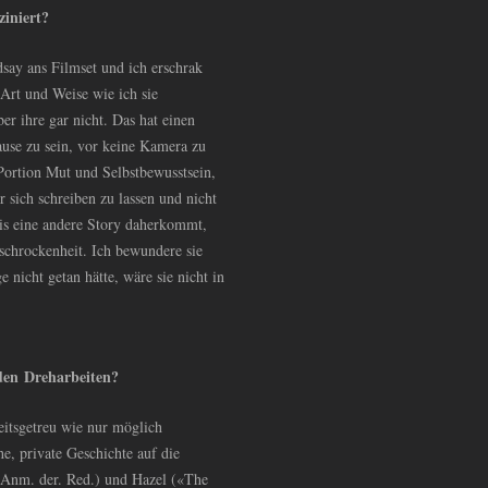
ziniert?
ay ans Filmset und ich erschrak
 Art und Weise wie ich sie
r ihre gar nicht. Das hat einen
ause zu sein, vor keine Kamera zu
 Portion Mut und Selbstbewusstsein,
r sich schreiben zu lassen und nicht
bis eine andere Story daherkommt,
rschrockenheit. Ich bewundere sie
 nicht getan hätte, wäre sie nicht in
 den Dreharbeiten?
eitsgetreu wie nur möglich
he, private Geschichte auf die
 Anm. der. Red.) und Hazel («The