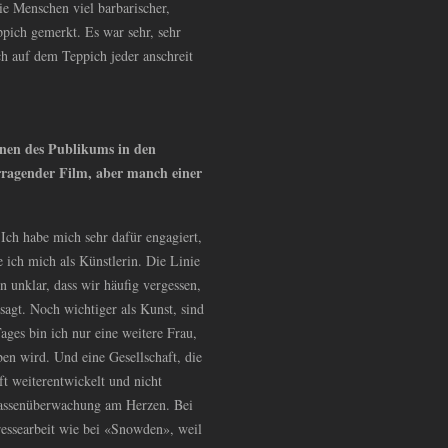
ie Menschen viel barbarischer,
ppich gemerkt. Es war sehr, sehr
ch auf dem Teppich jeder anschreit
nen des Publikums in den
rragender Film, aber manch einer
Ich habe mich sehr dafür engagiert,
e ich mich als Künstlerin. Die Linie
 unklar, dass wir häufig vergessen,
sagt. Noch wichtiger als Kunst, sind
ges bin ich nur eine weitere Frau,
eben wird. Und eine Gesellschaft, die
ft weiterentwickelt und nicht
 Massenüberwachung am Herzen. Bei
ressearbeit wie bei «Snowden», weil