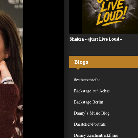
 - «Frequency»
Shakra - «Just Live Loud»
Blogs
#estherschreibt
Bäckstage auf Achse
Bäckstage Berlin
Danny`s Music Blog
Darsteller-Porträts
Disney Zeichentrickfilme