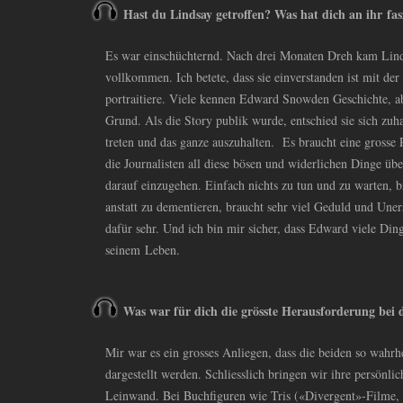
Hast du Lindsay getroffen? Was hat dich an ihr fas
Es war einschüchternd. Nach drei Monaten Dreh kam Linds
vollkommen. Ich betete, dass sie einverstanden ist mit der
portraitiere. Viele kennen Edward Snowden Geschichte, abe
Grund. Als die Story publik wurde, entschied sie sich zuh
treten und das ganze auszuhalten. Es braucht eine grosse
die Journalisten all diese bösen und widerlichen Dinge übe
darauf einzugehen. Einfach nichts zu tun und zu warten, 
anstatt zu dementieren, braucht sehr viel Geduld und Une
dafür sehr. Und ich bin mir sicher, dass Edward viele Dinge
seinem Leben.
Was war für dich die grösste Herausforderung bei
Mir war es ein grosses Anliegen, dass die beiden so wahrh
dargestellt werden. Schliesslich bringen wir ihre persönlic
Leinwand. Bei Buchfiguren wie Tris («Divergent»-Filme,