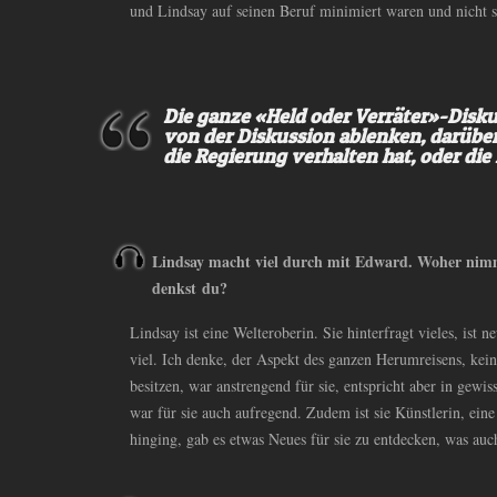
und Lindsay auf seinen Beruf minimiert waren und nicht s
Die ganze «Held oder Verräter»-Disku
von der Diskussion ablenken, darübe
die Regierung verhalten hat, oder die
Lindsay macht viel durch mit Edward. Woher nimmt 
denkst du?
Lindsay ist eine Welteroberin. Sie hinterfragt vieles, ist ne
viel. Ich denke, der Aspekt des ganzen Herumreisens, kei
besitzen, war anstrengend für sie, entspricht aber in gewi
war für sie auch aufregend. Zudem ist sie Künstlerin, eine
hinging, gab es etwas Neues für sie zu entdecken, was auch