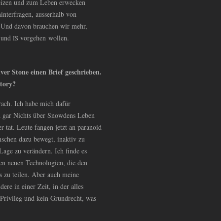
heizen und zum Leben erwecken
interfragen, ausserhalb von
 Und davon brauchen wir mehr,
p und
vorgehen wollen.
IS
ver Stone einen Brief geschrieben.
tory?
brach. Ich habe mich dafür
och gar Nichts über Snowdens Leben
r tat. Leute fangen jetzt an paranoid
nschen dazu bewegt, inaktiv zu
Lage zu verändern. Ich finde es
esen neuen Technologien, die den
s zu teilen. Aber auch meine
ere in einer Zeit, in der alles
n Privileg und kein Grundrecht, was