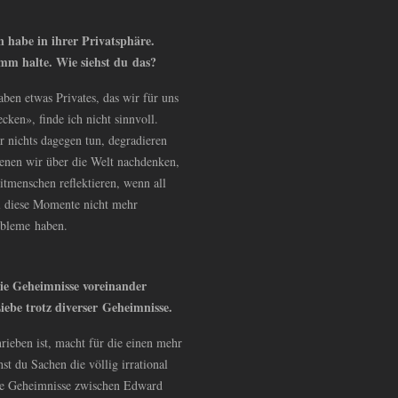
n habe in ihrer Privatsphäre.
umm halte. Wie siehst du das?
ben etwas Privates, das wir für uns
cken», finde ich nicht sinnvoll.
nichts dagegen tun, degradieren
denen wir über die Welt nachdenken,
tmenschen reflektieren, wenn all
ll diese Momente nicht mehr
robleme haben.
ie Geheimnisse voreinander
ebe trotz diverser Geheimnisse.
ieben ist, macht für die einen mehr
st du Sachen die völlig irrational
die Geheimnisse zwischen Edward