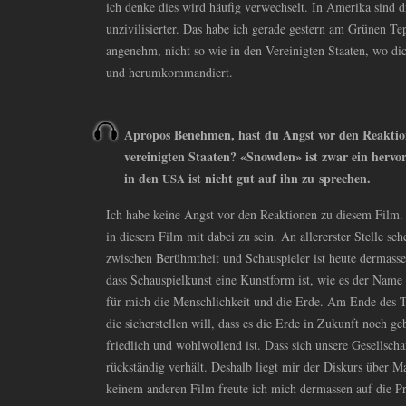
ich denke dies wird häufig verwechselt. In Amerika sind d
unzivilisierter. Das habe ich gerade gestern am Grünen Te
angenehm, nicht so wie in den Vereinigten Staaten, wo di
und herumkommandiert.
Apropos Benehmen, hast du Angst vor den Reaktio
vereinigten Staaten? «Snowden» ist zwar ein hervo
in den
ist nicht gut auf ihn zu sprechen.
USA
Ich habe keine Angst vor den Reaktionen zu diesem Film. 
in diesem Film mit dabei zu sein. An allererster Stelle seh
zwischen Berühmtheit und Schauspieler ist heute dermassen
dass Schauspielkunst eine Kunstform ist, wie es der Name 
für mich die Menschlichkeit und die Erde. Am Ende des Ta
die sicherstellen will, dass es die Erde in Zukunft noch g
friedlich und wohlwollend ist. Dass sich unsere Gesellscha
rückständig verhält. Deshalb liegt mir der Diskurs über
keinem anderen Film freute ich mich dermassen auf die P