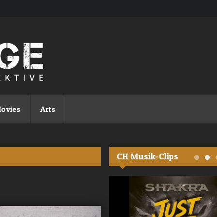
ovies
Arts
CH Musik-Clips