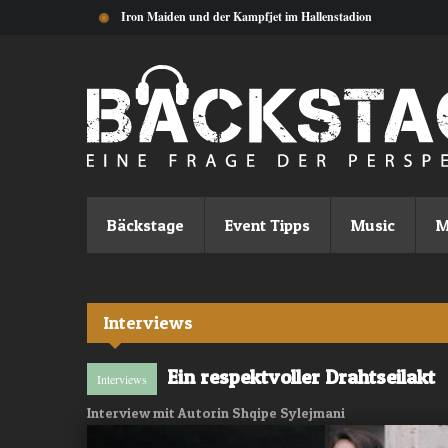
Direkt zum Inhalt
Iron Maiden und der Kampfjet im Hallenstadion
Bäckstage
Event Tipps
Music
M
Interviews
Ein respektvoller Drahtseilakt
Interviews
Interview mit Autorin Shqipe Sylejmani