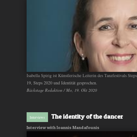
Isabella Spirig ist Künstlerische Leiterin des Tanzfestivals St
19, Steps 2020 und Identität gesprochen.
Bäckstage Redaktion / Mo, 19. Okt 2020
The identity of the dancer
Interviews
Interview with Ioannis Mandafounis