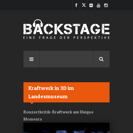
Direkt zum Inhalt
Kraftwerk in 3D im
Landesmuseum
Konzertkritik: Kraftwerk am Unique
Moments