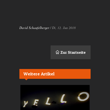
dies ansicht des grossen
Auflaufs an diesem Abend immer
noch tun.
David Schaufelberger
/ Di, 12. Jun 2018
Zur Startseite
Weitere Artikel