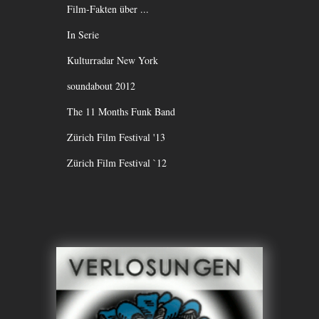
Film-Fakten über ...
In Serie
Kulturradar New York
soundabout 2012
The 11 Months Funk Band
Zürich Film Festival '13
Zürich Film Festival `12