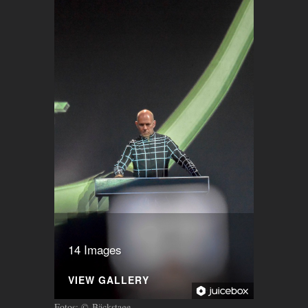
14 Images
VIEW GALLERY
Fotos: © Bäckstage