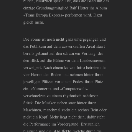
bilden, zusätzlich speziell ist, dass die Band um das
einzige Gründungsmitglied Ralf Hütter ihr Album
«Trans Europa Express» performen wird. Dazu
gleich mehr.
Die Sonne ist noch nicht ganz untergegangen und
das Publikum auf dem ausverkauften Areal starrt
bereits gebannt auf den schwarzen Vorhang, der
den Blick auf die Bühne vor dem Landesmuseum
verweigert. Nach einem kurzen Intro betreten die
vier Herren den Boden und nehmen hinter ihren
jeweiligen Plätzen vor einem Podest ihren Platz
ein. «Nummern» und «Computerwelt»
verschmelzen zu einem rhythmisch nahtlosen
Stück. Die Musiker stehen starr hinter ihren
Maschinen, manchmal zuckt ein rechtes Bein oder
nickt ein Kopf. Mehr liegt nicht drin, dafür steht
die Performance im Vordergrund. Erstaunlich
plastisch sind die 3D-Effekte, welche durch die