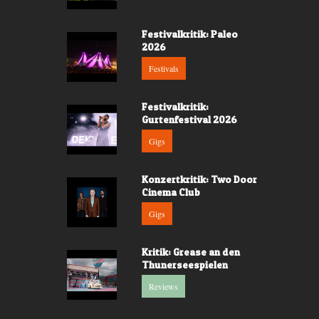
Festivalkritik: Paleo
2026
Festivals
Festivalkritik:
Gurtenfestival 2026
Gigs
Konzertkritik: Two Door
Cinema Club
Gigs
Kritik: Grease an den
Thunerseespielen
Reviews