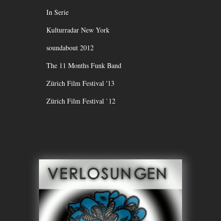
In Serie
Kulturradar New York
soundabout 2012
The 11 Months Funk Band
Zürich Film Festival '13
Zürich Film Festival `12