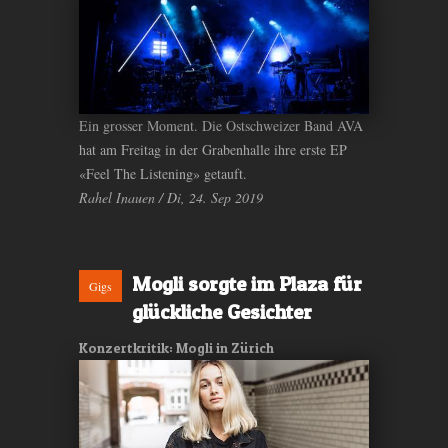
Ein grosser Moment. Die Ostschweizer Band AVA
hat am Freitag in der Grabenhalle ihre erste EP
«Feel The Listening» getauft.
Rahel Inauen / Di, 24. Sep 2019
Mogli sorgte im Plaza für
Gigs
glückliche Gesichter
Konzertkritik: Mogli in Zürich