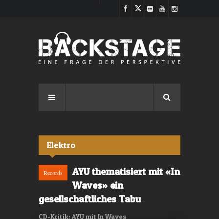
Direkt zum Inhalt
Elektro
AYU thematisiert mit «In
Records
Waves» ein
gesellschaftliches Tabu
CD-Kritik: AYU mit In Waves