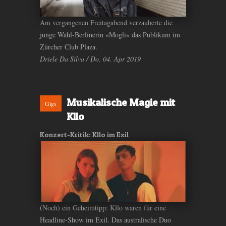
Am vergangenen Freitagabend verzauberte die
junge Wahl-Berlinerin «Mogli» das Publikum im
Zürcher Club Plaza.
Driele Da Silva / Do, 04. Apr 2019
Musikalische Magie mit
Gigs
Kllo
Konzert-Kritik: Kllo im Exil
(Noch) ein Geheimtipp: Kllo waren für eine
Headline-Show im Exil. Das australische Duo