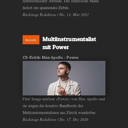
selbstironischer Attitüde. Der elektrische Mann
liefert ein spannendes Debüt.
Bäckstage Redaktion / Do, 11. Mär 2021
Multiinstrumentalist
Records
mit Power
CD-Kritik: Max Apollo - Power
Fünf Songs umfasst «Power» von Max Apollo und
sie zeigen die kreative Bandbreite des
Multiinstrumentalisten aus Zürich wunderbar.
Bäckstage Redaktion / Do, 17. Dez 2020