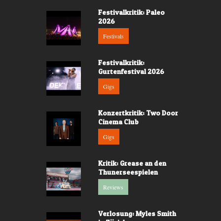
Festivalkritik: Paleo
2026
Festivals
Festivalkritik:
Gurtenfestival 2026
Gigs
Konzertkritik: Two Door
Cinema Club
Gigs
Kritik: Grease an den
Thunerseespielen
Reviews
Verlosung: Myles Smith