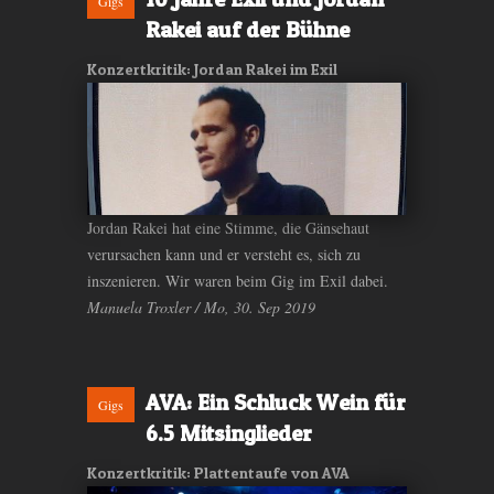
Gigs
Rakei auf der Bühne
Konzertkritik: Jordan Rakei im Exil
Jordan Rakei hat eine Stimme, die Gänsehaut
verursachen kann und er versteht es, sich zu
inszenieren. Wir waren beim Gig im Exil dabei.
Manuela Troxler / Mo, 30. Sep 2019
AVA: Ein Schluck Wein für
Gigs
6.5 Mitsinglieder
Konzertkritik: Plattentaufe von AVA