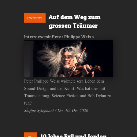
Auf dem Weg zum
Interviews
grossen Träumer
Interview mit Peter Philippe Weiss
Peter Philippe Weiss widmete sein Leben dem
Sound-Design und der Kunst. Was hat dies mit
Traumdeutung, Science-Fiction und Bob Dylan zu
tun?
Shqipe Sylejmani / Do, 10. Dez 2020
10 Jahre Exil und Jordan