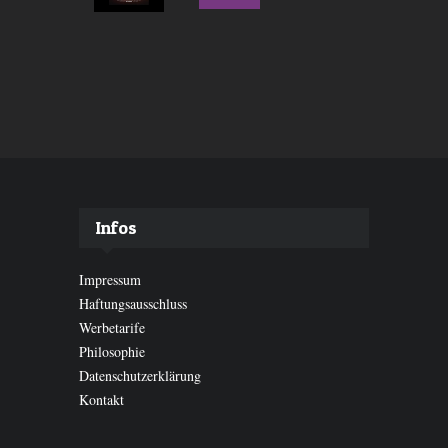
Infos
Impressum
Haftungsausschluss
Werbetarife
Philosophie
Datenschutzerklärung
Kontakt