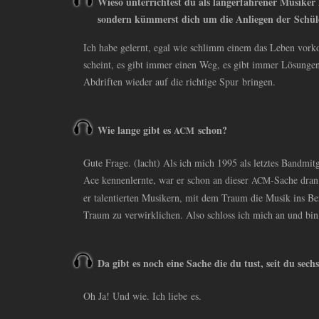
Wieso unterrichtest du als langerfahrener Musiker
sondern kümmerst dich um die Anliegen der Schül
Ich habe gelernt, egal wie schlimm einem das Leben vork
scheint, es gibt immer einen Weg, es gibt immer Lösung
Abdriften wieder auf die richtige Spur bringen.
Wie lange gibt es
schon?
ACM
Gute Frage. (lacht) Als ich mich 1995 als letztes Bandmi
Ace kennenlernte, war er schon an dieser
-Sache dran
ACM
er talentierten Musikern, mit dem Traum die Musik ins Be
Traum zu verwirklichen. Also schloss ich mich an und bin
Da gibt es noch eine Sache die du tust, seit du sech
Oh Ja! Und wie. Ich liebe es.