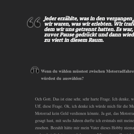
Jeder erzählte, was in den vergangen 
wir waren, was wir erlebten. Wir tra
dem wir uns getrennt hatten. Es war, 
zuvor Pause gedrückt und dann wieder
zu viert in diesem Raum.
Wenn du wählen müsstest zwischen Motorradfahren
würdest du auswählen?
Och Gott. Das ist eine sehr, sehr harte Frage. Ich denke, 
Uff, diese Frage. Ok, ich denke ich würde mich für die Mu
Motorrad kein Geld verdienen könnte. Ja gut, das Motorra
gesagt hast, mit sechs Jahren durfte ich erstmals mit mei
zusehen. Bezahlt hätte mir mein Vater dieses Hobby niemals