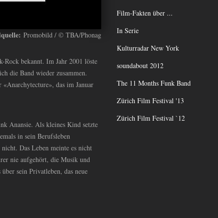
Film-Fakten über ...
In Serie
dquelle:
Promobild / © TBA/Phonag
Kulturradar New York
k-Rock bekannt. Im Jahr 2001 löste
soundabout 2012
 sich die Band wieder zusammen.
The 11 Months Funk Band
er «Anarchytecture», das im Januar
Zürich Film Festival '13
Zürich Film Festival `12
unk Anansie. Als kleines Kind setzte
jemals in sein Berufsleben
 nicht. Das Leben meinte es nicht
rer nie aufgehört, die Musik und
 über sein Privatleben, das neue