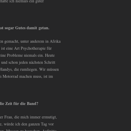
hätte ich niemals ein guter
st sogar Gutes damit getan.
nen gemacht, unter anderem in Afrika
ist eine Art Psychotherapie für
eine Probleme niemals ein. Heute
n und schon jeden nächsten Schritt
 Handys, die rumliegen. Wir müssen
em Motorrad machen muss, ist im
 die Zeit für die Band?
iner Frau, die mich immer ermutigt,
ie, würde ich den ganzen Tag vor
an, Museen zu besuchen, Auftritte