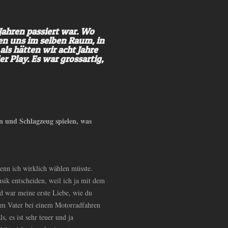
Jahren passiert war. Wo
fen uns im selben Raum, in
als hätten wir acht Jahre
 Play. Es war grossartig,
 und Schlagzeug spielen, was
wenn ich wirklich wählen müsste.
sik entscheiden, weil ich ja mit dem
d war meine erste Liebe, wie du
nem Vater bei einem Motorradfahren
, es ist sehr teuer und ja