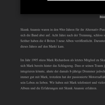
Bil
Skunk Anansie waren in den 90er-Jahren für ihr Alternativ-Pun
sich die Band aber auf. Acht Jahre nach der Trennung, schloss
Seither haben die 4 Briten 3 neue Alben veröffentlicht. Darunt
dieses Jahres auf den Markt kam.
Im Jahr 1995 stiess Mark Richardson als letztes Mitglied zu Sk
sich Mark bereits hinter das Schlagzeug. Dass er seinen Traum 
integrieren könnte, ahnte der damals 8-jährige Drummer jedoch
immer gut mit Mark, trotzdem hat der passionierte Motorradfah
sein Leben zu lieben. Wir haben mit Mark telefoniert und vieles
Album und die Erfahrungen mit Skunk Anansie erfahren.