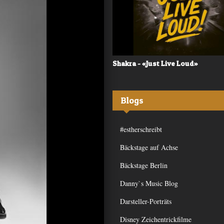
 - «Frequency»
Shakra - «Just Live Loud»
Blogs
#estherschreibt
Bäckstage auf Achse
Bäckstage Berlin
Danny`s Music Blog
Darsteller-Porträts
Disney Zeichentrickfilme