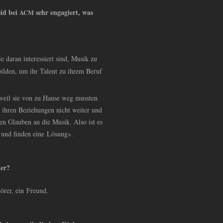
eid bei
sehr engagiert, was
ACM
ie daran interessiert sind, Musik zu
ilden, um ihr Talent zu ihrem Beruf
 weil sie von zu Hause weg mussten
ihren Beziehungen nicht weiter und
den Glauben an die Musik. Also ist es
 und finden eine Lösung».
ler?
örer, ein Freund.