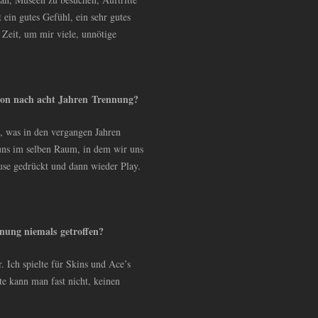
t ein gutes Gefühl, ein sehr gutes
 Zeit, um mir viele, unnötige
ion nach acht Jahren Trennung?
te, was in den vergangen Jahren
 uns im selben Raum, in dem wir uns
ause gedrückt und dann wieder Play.
nnung niemals getroffen?
. Ich spielte für Skins und Ace’s
te kann man fast nicht, keinen