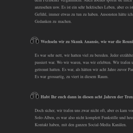
anzusehen usw. Es ist ein sehr hektisches Leben, aber es is
Gefühl, immer etwas zu tun zu haben. Ansonsten hätte ich
Gedanken zu machen.
Wechseln wir zu Skunk Anansie, wie war die Reun
Es war sehr nett, wir hatten viel zu bereden. Jeder erzähl
passiert war. Wo wir waren, was wir erlebten. Wir trafen
getrennt hatten. Es war, als hätten wir acht Jahre zuvor P
Es war grossartig, zu viert in diesem Raum.
Habt Ihr euch dann in diesen acht Jahren der Tre
Doch sicher, wir trafen uns zwar nicht oft, aber es kam vor
Solo-Alben, es war also nicht komplett Funkstille und heu
Kontakt haben, mit den ganzen Social-Media Kanälen.