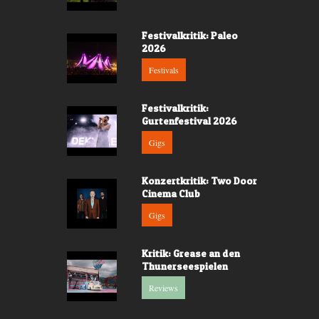
Festivalkritik: Paleo
2026
Festivals
Festivalkritik:
Gurtenfestival 2026
Gigs
Konzertkritik: Two Door
Cinema Club
Gigs
Kritik: Grease an den
Thunerseespielen
Reviews