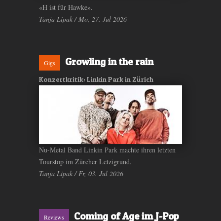
«H ist für Hawke».
Tanja Lipak / Mo, 27. Jul 2026
Growling in the rain
Gigs
Konzertkritik: Linkin Park in Zürich
Nu-Metal Band Linkin Park machte ihren letzten
Tourstop im Zürcher Letzigrund.
Tanja Lipak / Fr, 03. Jul 2026
Coming of Age im J-Pop
Reviews