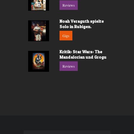
Reviews
Noah Veraguth spielte
Solo in Rubigen.
Gigs
Kritik: Star Wars: The
Mandalorian und Grogu
Reviews