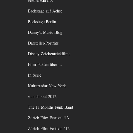
#estherschreibt
Bäckstage auf Achse
Bäckstage Berlin
Danny`s Music Blog
Darsteller-Porträts
Disney Zeichentrickfilme
Film-Fakten über ...
In Serie
Kulturradar New York
soundabout 2012
The 11 Months Funk Band
Zürich Film Festival '13
Zürich Film Festival `12