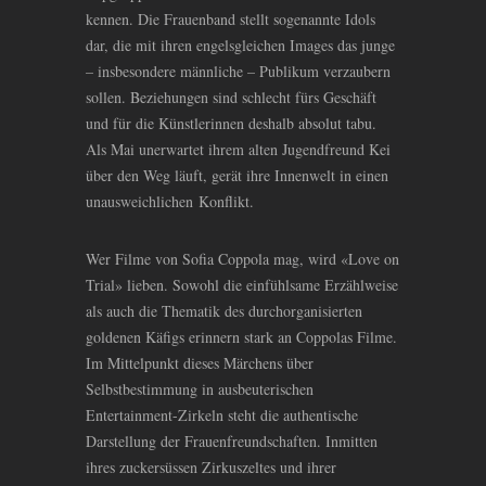
kennen. Die Frauenband stellt sogenannte Idols
dar, die mit ihren engelsgleichen Images das junge
– insbesondere männliche – Publikum verzaubern
sollen. Beziehungen sind schlecht fürs Geschäft
und für die Künstlerinnen deshalb absolut tabu.
Als Mai unerwartet ihrem alten Jugendfreund Kei
über den Weg läuft, gerät ihre Innenwelt in einen
unausweichlichen Konflikt.
Wer Filme von Sofia Coppola mag, wird «Love on
Trial» lieben. Sowohl die einfühlsame Erzählweise
als auch die Thematik des durchorganisierten
goldenen Käfigs erinnern stark an Coppolas Filme.
Im Mittelpunkt dieses Märchens über
Selbstbestimmung in ausbeuterischen
Entertainment-Zirkeln steht die authentische
Darstellung der Frauenfreundschaften. Inmitten
ihres zuckersüssen Zirkuszeltes und ihrer