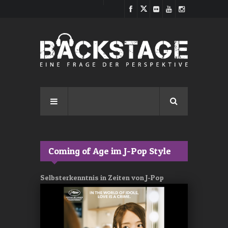
Direkt zum Inhalt
Coming of Age im J-Pop Style
Selbsterkenntnis in Zeiten von J-Pop