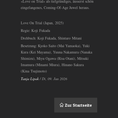
«Love on Trial» als tiefgründiges, äusserst schön
eingefangenes, Coming-Of-Age Juwel heraus.
Love On Trial (Japan, 2025)
Regie: Koji Fukada
Drehbuch: Koji Fukada, Shintaro Mitani
Besetzung: Kyoko Saito (Mai Yamaoka), Yuki
Kura (Kei Mayama), Yuuna Nakamura (Nanaka
Shimizu), Miyu Ogawa (Risa Otani), Mitsuki
Imamura (Minami Miura), Hinano Sakura
(Kina Tsujimoto)
Tanja Lipak
/ Di, 09. Jun 2026
Zur Startseite