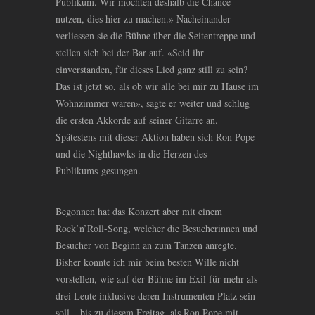
Publikum. Wir möchten deshalb die Chance
nutzen, dies hier zu machen.» Nacheinander
verliessen sie die Bühne über die Seitentreppe und
stellen sich bei der Bar auf. «Seid ihr
einverstanden, für dieses Lied ganz still zu sein?
Das ist jetzt so, als ob wir alle bei mir zu Hause im
Wohnzimmer wären», sagte er weiter und schlug
die ersten Akkorde auf seiner Gitarre an.
Spätestens mit dieser Aktion haben sich Ron Pope
und die Nighthawks in die Herzen des
Publikums gesungen.
Begonnen hat das Konzert aber mit einem
Rock’n’Roll-Song, welcher die Besucherinnen und
Besucher von Beginn an zum Tanzen anregte.
Bisher konnte ich mir beim besten Wille nicht
vorstellen, wie auf der Bühne im Exil für mehr als
drei Leute inklusive deren Instrumenten Platz sein
soll – bis zu diesem Freitag, als Ron Pope mit