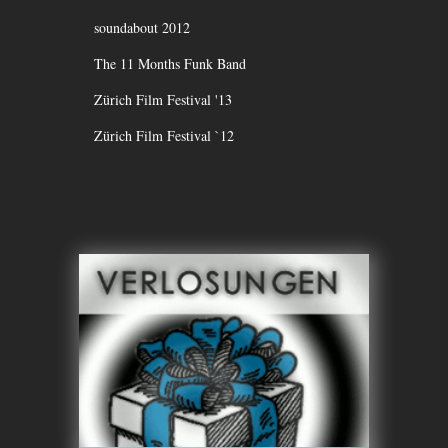
soundabout 2012
The 11 Months Funk Band
Zürich Film Festival '13
Zürich Film Festival `12