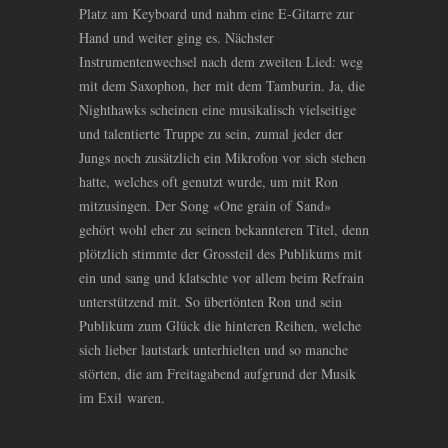
Platz am Keyboard und nahm eine E-Gitarre zur
Hand und weiter ging es. Nächster
Instrumentenwechsel nach dem zweiten Lied: weg
mit dem Saxophon, her mit dem Tamburin. Ja, die
Nighthawks scheinen eine musikalisch vielseitige
und talentierte Truppe zu sein, zumal jeder der
Jungs noch zusätzlich ein Mikrofon vor sich stehen
hatte, welches oft genutzt wurde, um mit Ron
mitzusingen. Der Song «One grain of Sand»
gehört wohl eher zu seinen bekannteren Titel, denn
plötzlich stimmte der Grossteil des Publikums mit
ein und sang und klatschte vor allem beim Refrain
unterstützend mit. So übertönten Ron und sein
Publikum zum Glück die hinteren Reihen, welche
sich lieber lautstark unterhielten und so manche
störten, die am Freitagabend aufgrund der Musik
im Exil waren.