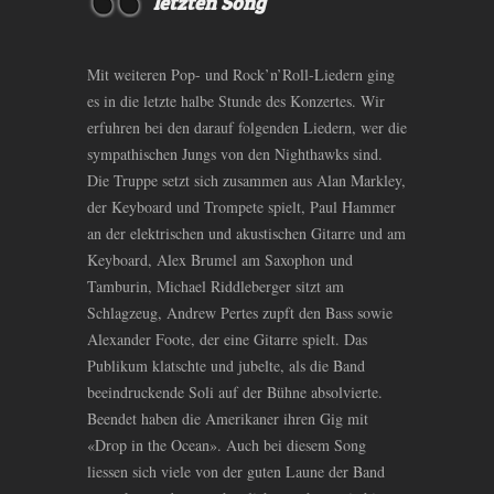
letzten Song
Mit weiteren Pop- und Rock’n’Roll-Liedern ging
es in die letzte halbe Stunde des Konzertes. Wir
erfuhren bei den darauf folgenden Liedern, wer die
sympathischen Jungs von den Nighthawks sind.
Die Truppe setzt sich zusammen aus Alan Markley,
der Keyboard und Trompete spielt, Paul Hammer
an der elektrischen und akustischen Gitarre und am
Keyboard, Alex Brumel am Saxophon und
Tamburin, Michael Riddleberger sitzt am
Schlagzeug, Andrew Pertes zupft den Bass sowie
Alexander Foote, der eine Gitarre spielt. Das
Publikum klatschte und jubelte, als die Band
beeindruckende Soli auf der Bühne absolvierte.
Beendet haben die Amerikaner ihren Gig mit
«Drop in the Ocean». Auch bei diesem Song
liessen sich viele von der guten Laune der Band