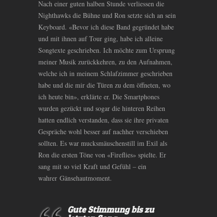
Nach einer guten halben Stunde verliessen die
Nighthawks die Bühne und Ron setzte sich an sein
Keyboard. «Bevor ich diese Band gegründet habe
und mit ihnen auf Tour ging, habe ich alleine
Songtexte geschrieben. Ich möchte zum Ursprung
meiner Musik zurückkehren, zu den Aufnahmen,
welche ich in meinem Schlafzimmer geschrieben
habe und die mir die Türen zu dem öffneten, wo
ich heute bin», erklärte er. Die Smartphones
wurden gezückt und sogar die hinteren Reihen
hatten endlich verstanden, dass sie ihre privaten
Gespräche wohl besser auf nachher verschieben
sollten. Es war mucksmäuschenstill im Exil als
Ron die ersten Töne von «Fireflies» spielte. Er
sang mit so viel Kraft und Gefühl – ein
wahrer Gänsehautmoment.
Gute Stimmung bis zu