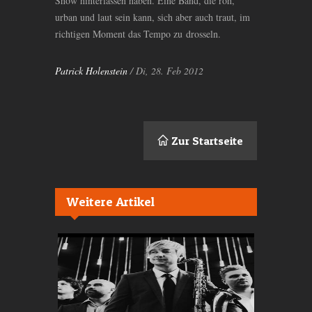
Show hinterlassen haben. Eine Band, die roh,
urban und laut sein kann, sich aber auch traut, im
richtigen Moment das Tempo zu drosseln.
Patrick Holenstein
/ Di, 28. Feb 2012
Zur Startseite
Weitere Artikel