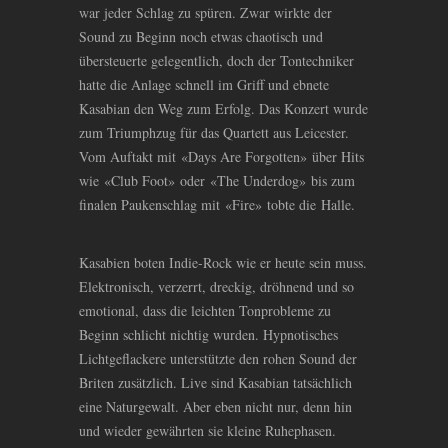
war jeder Schlag zu spüren. Zwar wirkte der
Sound zu Beginn noch etwas chaotisch und
übersteuerte gelegentlich, doch der Tontechniker
hatte die Anlage schnell im Griff und ebnete
Kasabian den Weg zum Erfolg. Das Konzert wurde
zum Triumphzug für das Quartett aus Leicester.
Vom Auftakt mit
«
Days Are Forgotten
»
über Hits
wie
«
Club Foot
»
oder
«
The Underdog
»
bis zum
finalen Paukenschlag mit
«
Fire
»
tobte die Halle.
Kasabien boten Indie-Rock wie er heute sein muss.
Elektronisch, verzerrt, dreckig, dröhnend und so
emotional, dass die leichten Tonprobleme zu
Beginn schlicht nichtig wurden. Hypnotisches
Lichtgeflackere unterstützte den rohen Sound der
Briten zusätzlich. Live sind Kasabian tatsächlich
eine Naturgewalt. Aber eben nicht nur, denn hin
und wieder gewährten sie kleine Ruhephasen.