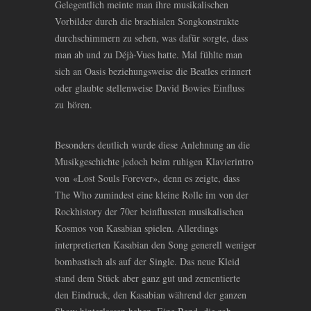
Gelegentlich meinte man ihre musikalischen
Vorbilder durch die brachialen Songkonstrukte
durchschimmern zu sehen, was dafür sorgte, dass
man ab und zu Déjà-Vues hatte. Mal fühlte man
sich an Oasis beziehungsweise die Beatles erinnert
oder glaubte stellenweise David Bowies Einfluss
zu hören.
Besonders deutlich wurde diese Anlehnung an die
Musikgeschichte jedoch beim ruhigen Klavierintro
von
«
Lost Souls Forever
»
, denn es zeigte, dass
The Who zumindest eine kleine Rolle im von der
Rockhistory der 70er beinflussten musikalischen
Kosmos von Kasabian spielen. Allerdings
interpretierten Kasabian den Song generell weniger
bombastisch als auf der Single. Das neue Kleid
stand dem Stück aber ganz gut und zementierte
den Eindruck, den Kasabian während der ganzen