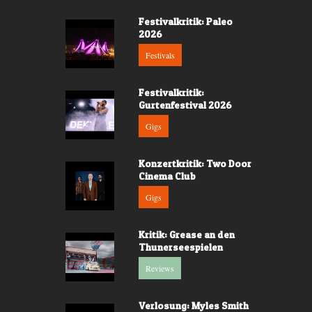
Festivalkritik: Paleo
2026
Festivals
Festivalkritik:
Gurtenfestival 2026
Gigs
Konzertkritik: Two Door
Cinema Club
Gigs
Kritik: Grease an den
Thunerseespielen
Reviews
Verlosung: Myles Smith