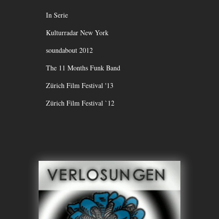
In Serie
Kulturradar New York
soundabout 2012
The 11 Months Funk Band
Zürich Film Festival '13
Zürich Film Festival `12