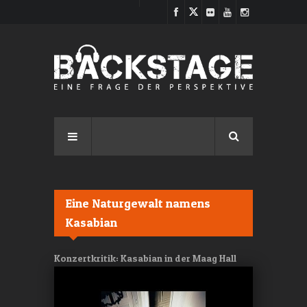
Direkt zum Inhalt
Eine Naturgewalt namens
Kasabian
Konzertkritik: Kasabian in der Maag Hall