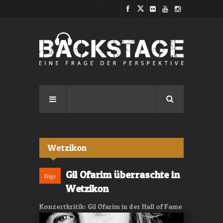
Direkt zum Inhalt
Wetzikon
Gil Ofarim überraschte in
Gigs
Wetzikon
Konzertkritik: Gil Ofarim in der Hall of Fame