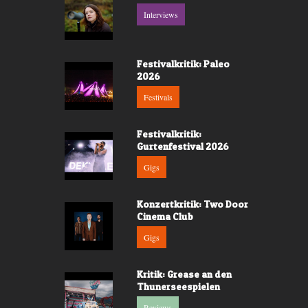
Interviews
Festivalkritik: Paleo
2026
Festivals
Festivalkritik:
Gurtenfestival 2026
Gigs
Konzertkritik: Two Door
Cinema Club
Gigs
Kritik: Grease an den
Thunerseespielen
Reviews