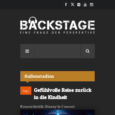
Direkt zum Inhalt
Hallenstadion
Gefühlvolle Reise zurück
Gigs
in die Kindheit
Konzertkritik: Disney In Concert