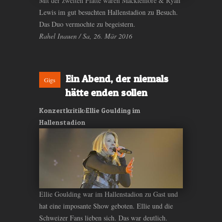
Mit der zweiten Platte waren Macklemore & Ryan
Lewis im gut besuchten Hallenstadion zu Besuch.
Das Duo vermochte zu begeistern.
Rahel Inauen / Sa, 26. Mär 2016
Ein Abend, der niemals
Gigs
hätte enden sollen
Konzertkritik:Ellie Goulding im
Hallenstadion
Ellie Goulding war im Hallenstadion zu Gast und
hat eine imposante Show geboten. Ellie und die
Schweizer Fans lieben sich. Das war deutlich.