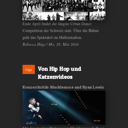
Ende April findet die längste Urban Dance
Competition der Schweiz statt. Über die Bühne
geht das Spektakel im Hallenstadion.
Rebecca Hügi / Mo, 28. Mär 2016
Von Hip Hop und
Gigs
Katzenvideos
Konzertkritik: Macklemore and Ryan Lewis