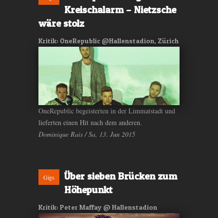
Kreischalarm – Nietzsche
wäre stolz
Kritik: OneRepublic @Hallenstadion, Zürich
OneRepublic begeisterten in der Limmatstadt und
lieferten einen Hit nach dem anderen.
Dominique Rais / Sa, 13. Jun 2015
Über sieben Brücken zum
Gigs
Höhepunkt
Kritik: Peter Maffay @ Hallenstadion