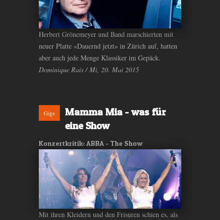
Herbert Grönemeyer und Band marschierten mit
neuer Platte «Dauernd jetzt» in Zürich auf, hatten
aber auch jede Menge Klassiker im Gepäck.
Dominique Rais / Mi, 20. Mai 2015
Mamma Mia - was für
Gigs
eine Show
Konzertkritik: ABBA - The Show
Mit ihren Kleidern und den Frisuren schien es, als