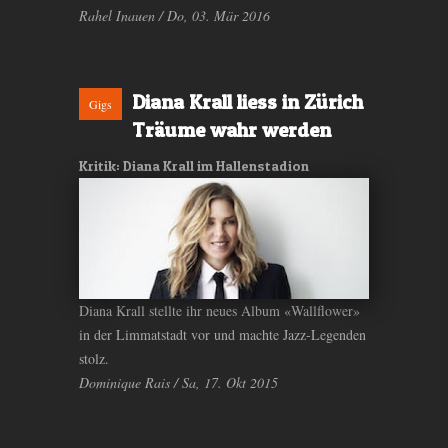
Rahel Inauen / Do, 03. Mär 2016
Diana Krall liess in Zürich
Gigs
Träume wahr werden
Kritik: Diana Krall im Hallenstadion
Diana Krall stellte ihr neues Album «Wallflower»
in der Limmatstadt vor und machte Jazz-Legenden
stolz.
Dominique Rais / Sa, 17. Okt 2015