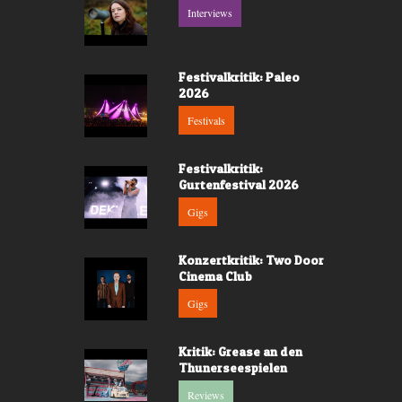
Interviews
Festivalkritik: Paleo
2026
Festivals
Festivalkritik:
Gurtenfestival 2026
Gigs
Konzertkritik: Two Door
Cinema Club
Gigs
Kritik: Grease an den
Thunerseespielen
Reviews