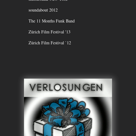
soundabout 2012
The 11 Months Funk Band
Zürich Film Festival '13
Zürich Film Festival `12