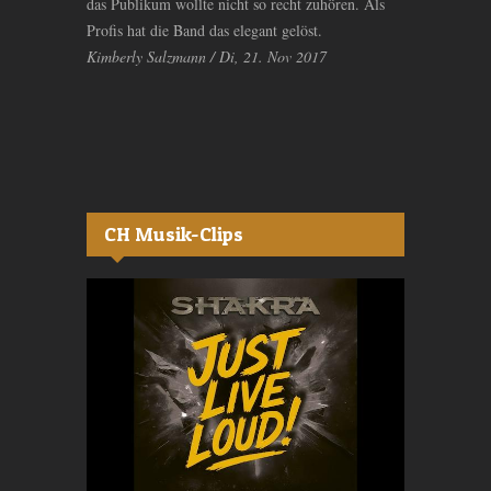
das Publikum wollte nicht so recht zuhören. Als
Profis hat die Band das elegant gelöst.
Kimberly Salzmann / Di, 21. Nov 2017
CH Musik-Clips