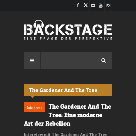
Direkt zum Inhalt
The Gardener And The Tree
The Gardener And The
Interviews
Tree: Eine moderne
Art der Rebellion
Interview mit The Gardener And The Tree